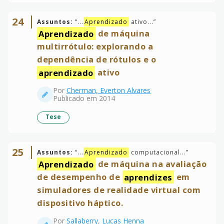
24
Assuntos:
“
...
Aprendizado
ativo...
”
Aprendizado
de máquina
multirrótulo: explorando a
dependência de rótulos e o
aprendizado
ativo
Por
Cherman, Everton Alvares
Publicado em 2014
Tese
25
Assuntos:
“
...
Aprendizado
computacional...
”
Aprendizado
de máquina na avaliação
de desempenho de
aprendizes
em
simuladores de realidade virtual com
dispositivo háptico.
Por
Sallaberry, Lucas Henna