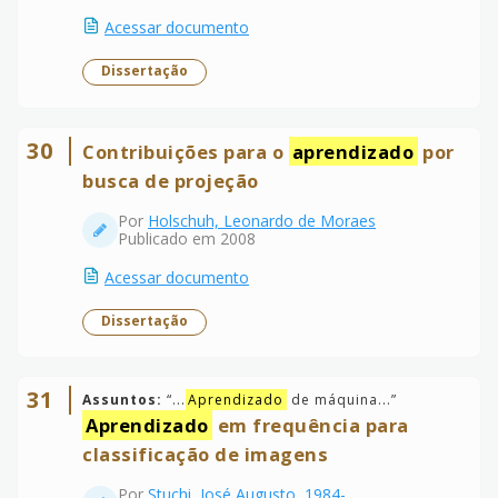
Acessar documento
Dissertação
30
Contribuições para o
aprendizado
por
busca de projeção
Por
Holschuh, Leonardo de Moraes
Publicado em 2008
Acessar documento
Dissertação
31
Assuntos:
“
...
Aprendizado
de máquina...
”
Aprendizado
em frequência para
classificação de imagens
Por
Stuchi, José Augusto, 1984-