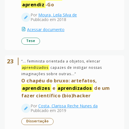
aprendiz
-Go
Por
Moura, Leila Silva de
Publicado em 2018
Acessar documento
Tese
23
“
... feminista orientada a objetos, elencar
aprendizados
capazes de instigar nossas
imaginações sobre outras...
”
O chapéu do bruxo: artefatos,
aprendizes
e
aprendizados
de um
fazer científico (bio)hacker
Por
Costa, Clarissa Reche Nunes da
Publicado em 2019
Dissertação