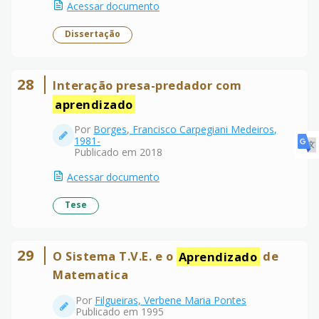
Acessar documento
Dissertação
28
Interação presa-predador com
aprendizado
Por
Borges, Francisco Carpegiani Medeiros,
1981-
Publicado em 2018
Acessar documento
Tese
29
O Sistema T.V.E. e o
Aprendizado
de
Matematica
Por
Filgueiras, Verbene Maria Pontes
Publicado em 1995