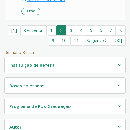
Tese
[1]
Anterior
1
2
3
4
5
6
7
8
9
10
11
Seguinte
[50]
Refinar a Busca
Instituição de defesa
Bases coletadas
Programa de Pós-Graduação
Autor