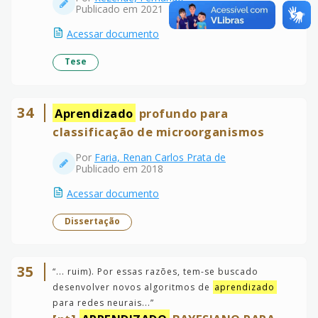
Publicado em 2021
Acessar documento
Tese
34
Aprendizado
profundo para
classificação de microorganismos
Por
Faria, Renan Carlos Prata de
Publicado em 2018
Acessar documento
Dissertação
35
“
... ruim). Por essas razões, tem-se buscado
desenvolver novos algoritmos de
aprendizado
para redes neurais...
”