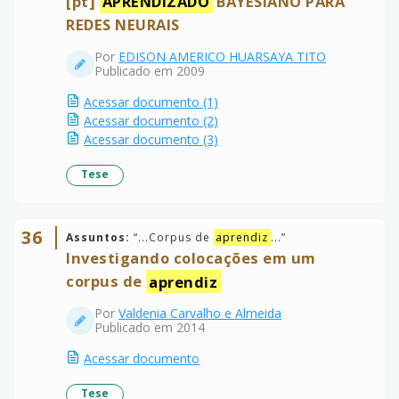
[pt]
APRENDIZADO
BAYESIANO PARA
REDES NEURAIS
Por
EDISON AMERICO HUARSAYA TITO
Publicado em 2009
Acessar documento (1)
Acessar documento (2)
Acessar documento (3)
Tese
36
Assuntos:
“
...Corpus de
aprendiz
...
”
Investigando colocações em um
corpus de
aprendiz
Por
Valdenia Carvalho e Almeida
Publicado em 2014
Acessar documento
Tese