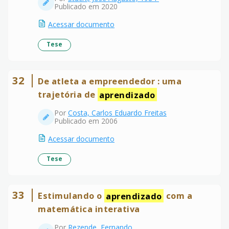
Publicado em 2020
Acessar documento
Tese
32
De atleta a empreendedor : uma
trajetória de
aprendizado
Por
Costa, Carlos Eduardo Freitas
Publicado em 2006
Acessar documento
Tese
33
Estimulando o
aprendizado
com a
matemática interativa
Por
Rezende, Fernando