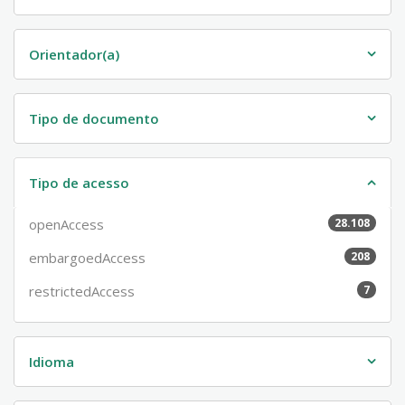
Orientador(a)
Tipo de documento
Tipo de acesso
openAccess
28.108
embargoedAccess
208
restrictedAccess
7
Idioma