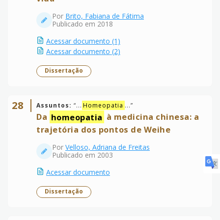
Por
Brito, Fabiana de Fátima
Publicado em 2018
Acessar documento (1)
Acessar documento (2)
Dissertação
28
Assuntos:
“
...
Homeopatia
...
”
Da
homeopatia
à medicina chinesa: a
trajetória dos pontos de Weihe
Por
Velloso, Adriana de Freitas
Publicado em 2003
Acessar documento
Dissertação