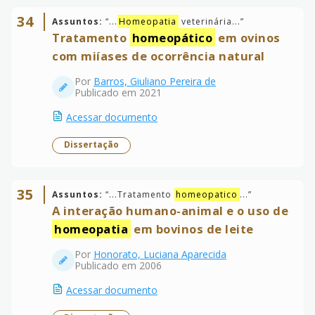
34
Assuntos:
“
...
Homeopatia
veterinária...
”
Tratamento
homeopático
em ovinos
com miíases de ocorrência natural
Por
Barros, Giuliano Pereira de
Publicado em 2021
Acessar documento
Dissertação
35
Assuntos:
“
...Tratamento
homeopatico
...
”
A interação humano-animal e o uso de
homeopatia
em bovinos de leite
Por
Honorato, Luciana Aparecida
Publicado em 2006
Acessar documento