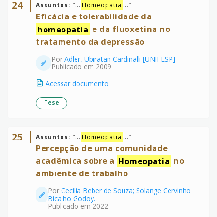
24
Assuntos:
“
...
Homeopatia
...
”
Eficácia e tolerabilidade da
homeopatia
e da fluoxetina no
tratamento da depressão
Por
Adler, Ubiratan Cardinalli [UNIFESP]
Publicado em 2009
Acessar documento
Tese
25
Assuntos:
“
...
Homeopatia
...
”
Percepção de uma comunidade
acadêmica sobre a
Homeopatia
no
ambiente de trabalho
Por
Cecília Beber de Souza; Solange Cervinho
Bicalho Godoy.
Publicado em 2022