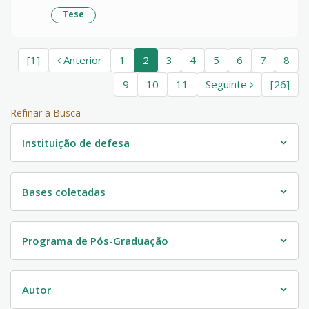
Tese
[1]
Anterior
1
2
3
4
5
6
7
8
9
10
11
Seguinte
[26]
Refinar a Busca
Instituição de defesa
Bases coletadas
Programa de Pós-Graduação
Autor