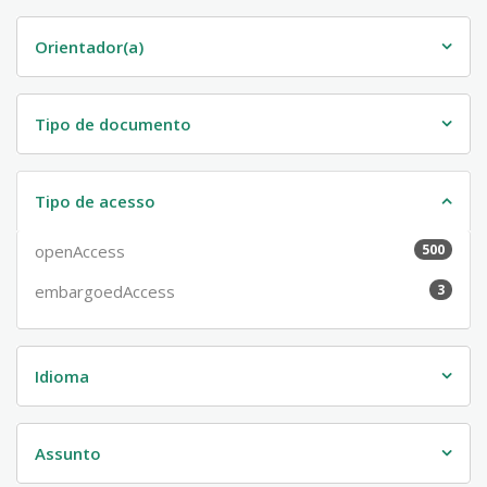
Orientador(a)
Tipo de documento
Tipo de acesso
openAccess
500
embargoedAccess
3
Idioma
Assunto