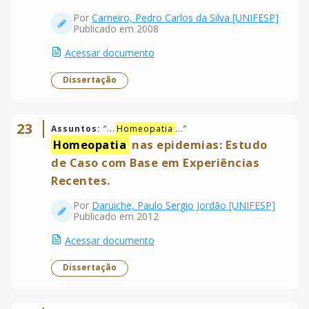
Por
Carneiro, Pedro Carlos da Silva [UNIFESP]
Publicado em 2008
Acessar documento
Dissertação
23
Assuntos:
“
...
Homeopatia
...
”
Homeopatia
nas epidemias: Estudo
de Caso com Base em Experiências
Recentes.
Por
Daruiche, Paulo Sergio Jordão [UNIFESP]
Publicado em 2012
Acessar documento
Dissertação