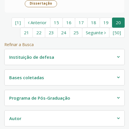
Dissertação
[1]
Anterior
15
16
17
18
19
20
21
22
23
24
25
Seguinte
[50]
Refinar a Busca
Instituição de defesa
Bases coletadas
Programa de Pós-Graduação
Autor