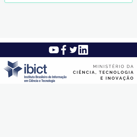
Instituto Brasileiro de Informação em Ciência e Tecnologia (Ibict)
SAUS Quadra 5 - Lote 6 Bloco H - Asa sul - CEP: 70.070-912 -
Brasília - DF