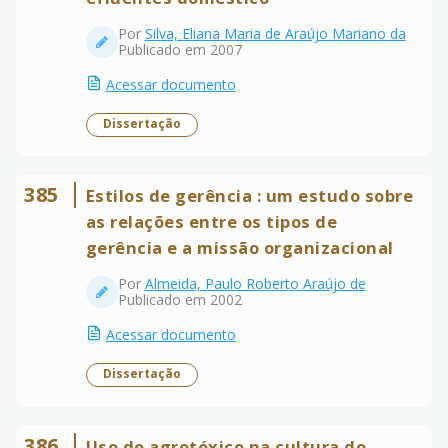
Por
Silva, Eliana Maria de Araújo Mariano da
Publicado em 2007
Acessar documento
Dissertação
385
Estilos de gerência : um estudo sobre
as relações entre os tipos de
gerência e a missão organizacional
Por
Almeida, Paulo Roberto Araújo de
Publicado em 2002
Acessar documento
Dissertação
386
Uso do agrotóxico na cultura do