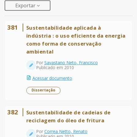
Exportar
381
Sustentabilidade aplicada à
indústria : o uso eficiente da energia
como forma de conservação
ambiental
Por
Savastano Neto, Francisco
Publicado em 2010
Acessar documento
Dissertação
382
Sustentabilidade de cadeias de
reciclagem do óleo de fritura
Por
Correa Netto, Renato
Publicado em 2010