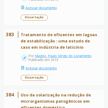
Acessar documento
Dissertação
383
Tratamento de efluentes em lagoas
de estabilização : uma estudo de
caso em indústria de laticínio
Por
Magno, Paulo Sérgio do Livramento
Publicado em 2010
Acessar documento
Dissertação
384
Uso da solarização na redução de
microrganismos patogênicos em
efluentes doméstico