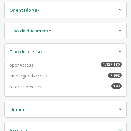
Orientador(a)
Tipo de documento
Tipo de acesso
openAccess
1.127.180
embargoedAccess
7.992
restrictedAccess
193
Idioma
Assunto