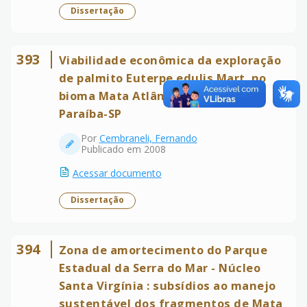
Dissertação
393
Viabilidade econômica da exploração
de palmito Euterpe edulis Mart. no
bioma Mata Atlântica, Vale do
Paraíba-SP
Por
Cembraneli, Fernando
Publicado em 2008
Acessar documento
Dissertação
394
Zona de amortecimento do Parque
Estadual da Serra do Mar - Núcleo
Santa Virgínia : subsídios ao manejo
sustentável dos fragmentos de Mata