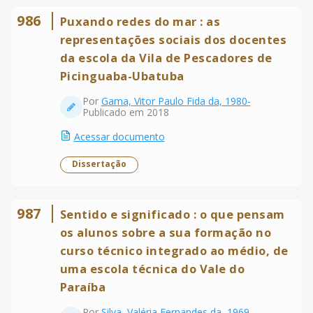
986
Puxando redes do mar : as
representações sociais dos docentes
da escola da Vila de Pescadores de
Picinguaba-Ubatuba
Por
Gama, Vitor Paulo Fida da, 1980-
Publicado em 2018
Acessar documento
Dissertação
987
Sentido e significado : o que pensam
os alunos sobre a sua formação no
curso técnico integrado ao médio, de
uma escola técnica do Vale do
Paraíba
Por
Silva, Valéria Fernandes da, 1969-