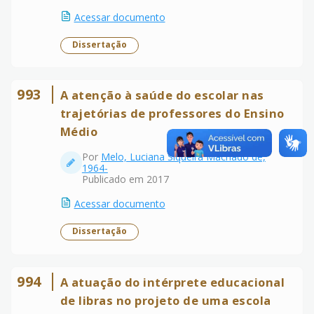
Acessar documento
Dissertação
993
A atenção à saúde do escolar nas
trajetórias de professores do Ensino
Médio
Por
Melo, Luciana Siqueira Machado de,
1964-
Publicado em 2017
Acessar documento
Dissertação
994
A atuação do intérprete educacional
de libras no projeto de uma escola