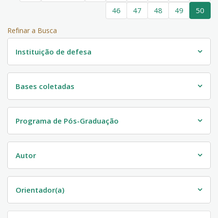
46
47
48
49
50
Refinar a Busca
Instituição de defesa
Bases coletadas
Programa de Pós-Graduação
Autor
Orientador(a)