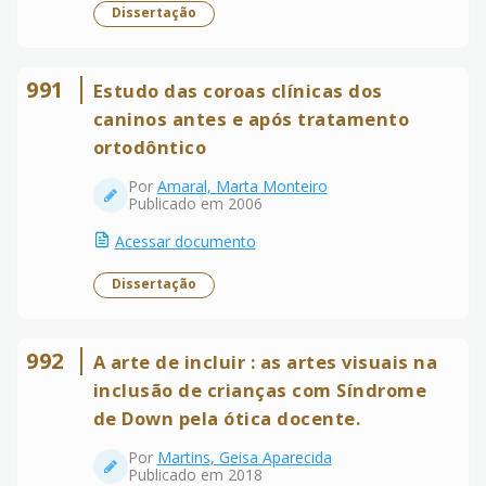
Dissertação
991
Estudo das coroas clínicas dos
caninos antes e após tratamento
ortodôntico
Por
Amaral, Marta Monteiro
Publicado em 2006
Acessar documento
Dissertação
992
A arte de incluir : as artes visuais na
inclusão de crianças com Síndrome
de Down pela ótica docente.
Por
Martins, Geisa Aparecida
Publicado em 2018