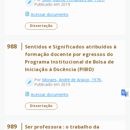
Publicado em 2019
Acessar documento
Dissertação
988
Sentidos e Significados atribuídos à
formação docente por egressos do
Programa Institucional de Bolsa de
Iniciação à Docência (PIBID)
Por
Moraes, André de Araújo, 1976-
Publicado em 2019
Acessar documento
Dissertação
989
Ser professora : o trabalho da