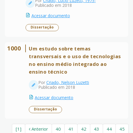
Por
Criado, Lucio Luzetti, 1975-
Publicado em 2018
Acessar documento
Dissertação
1000
Um estudo sobre temas
transversais e o uso de tecnologias
no ensino médio integrado ao
ensino técnico
Por
Criado, Nelson Luzetti
Publicado em 2018
Acessar documento
Dissertação
[1]
Anterior
40
41
42
43
44
45