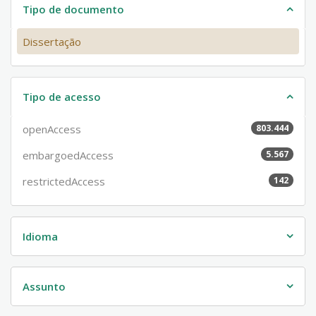
Tipo de documento
Dissertação
Tipo de acesso
openAccess
803.444
embargoedAccess
5.567
restrictedAccess
142
Idioma
Assunto