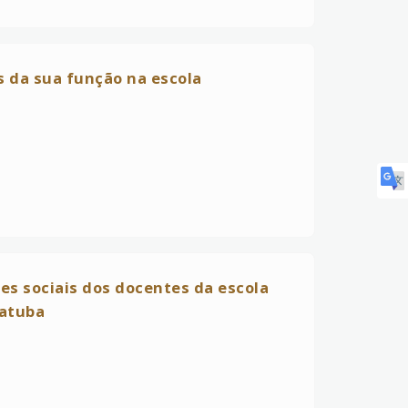
s da sua função na escola
es sociais dos docentes da escola
batuba