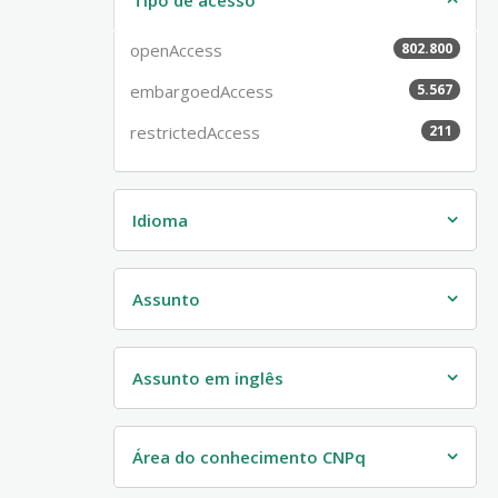
openAccess
802.800
embargoedAccess
5.567
restrictedAccess
211
Idioma
Assunto
Assunto em inglês
Área do conhecimento CNPq