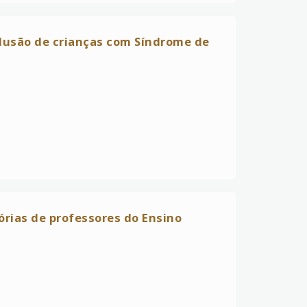
inclusão de crianças com Síndrome de
órias de professores do Ensino