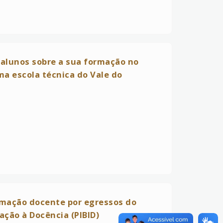
 alunos sobre a sua formação no
ma escola técnica do Vale do
ormação docente por egressos do
ação à Docência (PIBID)