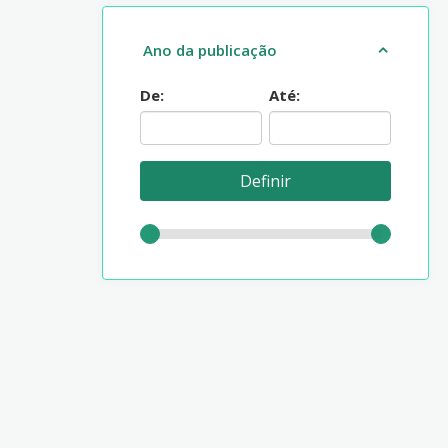
Ano da publicação
De:
Até: