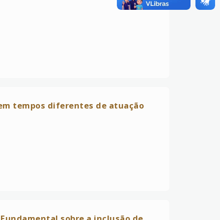
a em tempos diferentes de atuação
 Fundamental sobre a inclusão de