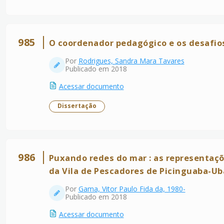
985
O coordenador pedagógico e os desafio
Por
Rodrigues, Sandra Mara Tavares
Publicado em 2018
Acessar documento
Dissertação
986
Puxando redes do mar : as representaçõ
da Vila de Pescadores de Picinguaba-U
Por
Gama, Vitor Paulo Fida da, 1980-
Publicado em 2018
Acessar documento