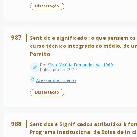
Dissertação
987
Sentido e significado : o que pensam os
curso técnico integrado ao médio, de u
Paraíba
Por
Silva, Valéria Fernandes da, 1969-
Publicado em 2019
Acessar documento
Dissertação
988
Sentidos e Significados atribuídos à f
Programa Institucional de Bolsa de Inici