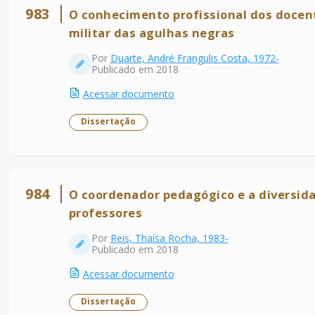
983
O conhecimento profissional dos docen
militar das agulhas negras
Por
Duarte, André Frangulis Costa, 1972-
Publicado em 2018
Acessar documento
Dissertação
984
O coordenador pedagógico e a diversid
professores
Por
Reis, Thaísa Rocha, 1983-
Publicado em 2018
Acessar documento
Dissertação