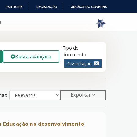
PARTICIPE
LEGISLAÇÃO
ÓRGÃOS DO GOVERNO
o
Tipo de
documento:
Busca avançada
Dissertação
Exportar
ar:
em Educação no desenvolvimento