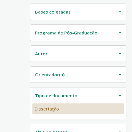
Bases coletadas
Programa de Pós-Graduação
Autor
Orientador(a)
Tipo de documento
Dissertação
Tipo de acesso