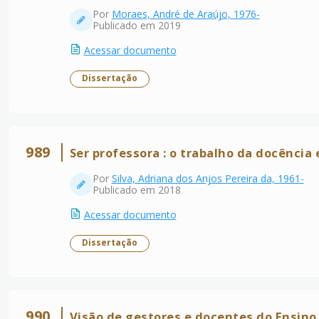
Por
Moraes, André de Araújo, 1976-
Publicado em 2019
Acessar documento
Dissertação
989
Ser professora : o trabalho da docênci
Por
Silva, Adriana dos Anjos Pereira da, 1961-
Publicado em 2018
Acessar documento
Dissertação
990
Visão de gestores e docentes do Ensino