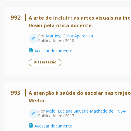
992
A arte de incluir : as artes visuais na 
Down pela ótica docente.
Por
Martins, Geisa Aparecida
Publicado em 2018
Acessar documento
Dissertação
993
A atenção à saúde do escolar nas trajet
Médio
Por
Melo, Luciana Siqueira Machado de, 1964-
Publicado em 2017
Acessar documento