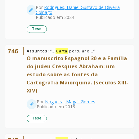
Por
Rodrigues, Daniel Gustavo de Oliveira
Colnago
Publicado em 2024
Tese
746
Assuntos:
“
...
Carta
portulano...
”
O manuscrito Espagnol 30 e a Família
do judeu Cresques Abraham: um
estudo sobre as fontes da
Cartografia Maiorquina. (séculos XIII-
XIV)
Por
Nogueira, Magali Gomes
Publicado em 2013
Tese