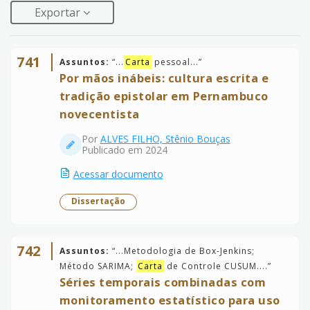
Exportar
741
Assuntos:
“
...
Carta
pessoal...
”
Por mãos inábeis: cultura escrita e
tradição epistolar em Pernambuco
novecentista
Por
ALVES FILHO, Stênio Bouças
Publicado em 2024
Acessar documento
Dissertação
742
Assuntos:
“
...Metodologia de Box-Jenkins;
Método SARIMA;
Carta
de Controle CUSUM....
”
Séries temporais combinadas com
monitoramento estatístico para uso