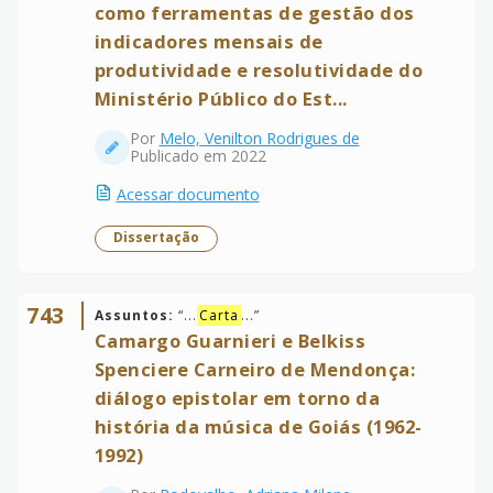
como ferramentas de gestão dos
indicadores mensais de
produtividade e resolutividade do
Ministério Público do Est...
Por
Melo, Venilton Rodrigues de
Publicado em 2022
Acessar documento
Dissertação
743
Assuntos:
“
...
Carta
...
”
Camargo Guarnieri e Belkiss
Spenciere Carneiro de Mendonça:
diálogo epistolar em torno da
história da música de Goiás (1962-
1992)