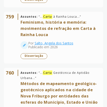
759
Assuntos:
“
...
Carta
à Rainha Louca...
”
Feminismo, história e memória:
movimentos de refração em Carta à
Rainha Louca
Por
Salto, Angela dos Santos
Publicado em 2026
Dissertação
760
Assuntos:
“
...
Carta
Geotécnica de Aptidão
Urbana...
”
Métodos de mapeamento geológico-
geotécnico aplicados na cidade de
Nova Friburgo por entidades das
esferas do Município, Estado e União