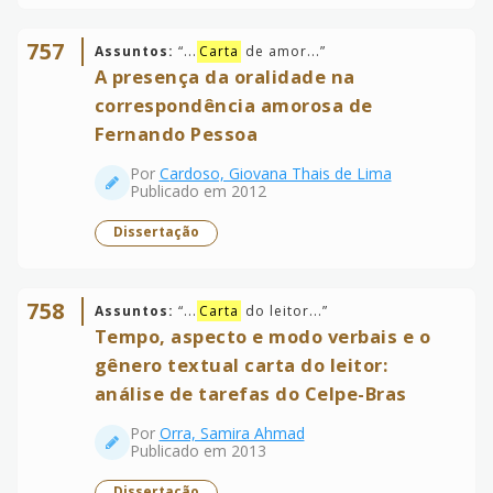
757
Assuntos:
“
...
Carta
de amor...
”
A presença da oralidade na
correspondência amorosa de
Fernando Pessoa
Por
Cardoso, Giovana Thais de Lima
Publicado em 2012
Dissertação
758
Assuntos:
“
...
Carta
do leitor...
”
Tempo, aspecto e modo verbais e o
gênero textual carta do leitor:
análise de tarefas do Celpe-Bras
Por
Orra, Samira Ahmad
Publicado em 2013
Dissertação