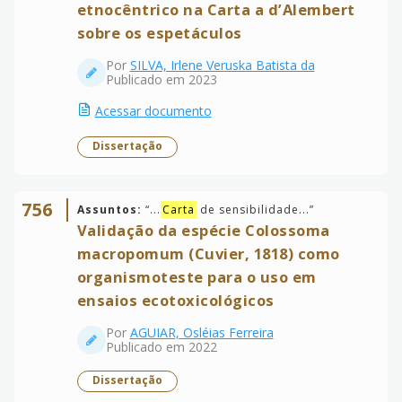
etnocêntrico na Carta a d’Alembert
sobre os espetáculos
Por
SILVA, Irlene Veruska Batista da
Publicado em 2023
Acessar documento
Dissertação
756
Assuntos:
“
...
Carta
de sensibilidade...
”
Validação da espécie Colossoma
macropomum (Cuvier, 1818) como
organismoteste para o uso em
ensaios ecotoxicológicos
Por
AGUIAR, Osléias Ferreira
Publicado em 2022
Dissertação