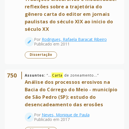
reflexões sobre a trajetória do
gênero carta do editor em jornais
paulistas do século XIX ao início do
século XX
Por
Rodrigues, Rafaela Baracat Ribeiro
Publicado em 2011
Dissertação
750
Assuntos:
“
...
Carta
de zoneamento...
”
Análise dos processos erosivos na
Bacia do Córrego do Meio - município
de São Pedro (SP): estudo do
desencadeamento das erosões
Por
Neves, Monique de Paula
Publicado em 2017