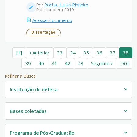
Por
Rocha, Lucas Pinheiro
Publicado em 2019
Acessar documento
Dissertação
[1]
Anterior
33
34
35
36
37
38
39
40
41
42
43
Seguinte
[50]
Refinar a Busca
Instituição de defesa
Bases coletadas
Programa de Pós-Graduação