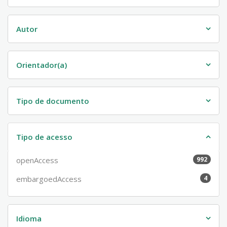
Autor
Orientador(a)
Tipo de documento
Tipo de acesso
openAccess
992
embargoedAccess
4
Idioma