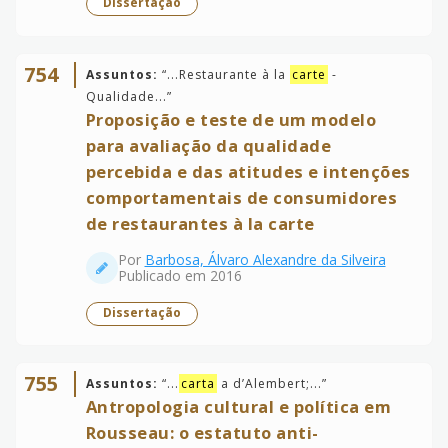
Dissertação
754
Assuntos:
“
...Restaurante à la
carte
-
Qualidade...
”
Proposição e teste de um modelo
para avaliação da qualidade
percebida e das atitudes e intenções
comportamentais de consumidores
de restaurantes à la carte
Por
Barbosa, Álvaro Alexandre da Silveira
Publicado em 2016
Dissertação
755
Assuntos:
“
...
carta
a d’Alembert;...
”
Antropologia cultural e política em
Rousseau: o estatuto anti-