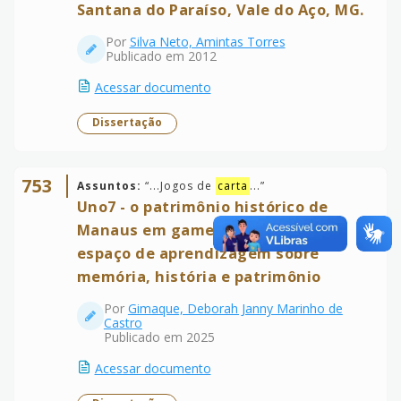
Santana do Paraíso, Vale do Aço, MG.
Por
Silva Neto, Amintas Torres
Publicado em 2012
Acessar documento
Dissertação
753
Assuntos:
“
...Jogos de
carta
...
”
Uno7 - o patrimônio histórico de
Manaus em game: a cidade como
espaço de aprendizagem sobre
memória, história e patrimônio
Por
Gimaque, Deborah Janny Marinho de
Castro
Publicado em 2025
Acessar documento