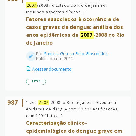
2007
/2008 no Estado do Rio de Janeiro,
incluindo aspectos clínicos...
”
Fatores associados à ocorrência de
casos graves de dengue: análise dos
anos epidêmicos de
2007
-2008 no Rio
de Janeiro
Por
Santos, Gerusa Belo Gibson dos
Publicado em 2012
Acessar documento
Tese
987
“
...Em
2007
-2008, o Rio de Janeiro viveu uma
epidemia de dengue com 80.404 notificações,
com 109 óbitos...
”
Caracterização clínico-
epidemiológica do dengue grave em