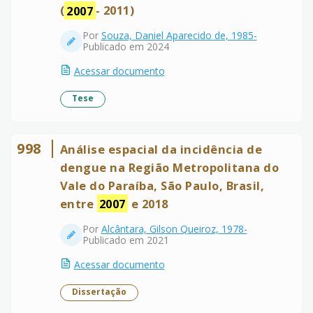
(
2007
- 2011)
Por
Souza, Daniel Aparecido de, 1985-
Publicado em 2024
Acessar documento
Tese
998
Análise espacial da incidência de
dengue na Região Metropolitana do
Vale do Paraíba, São Paulo, Brasil,
entre
2007
e 2018
Por
Alcântara, Gilson Queiroz, 1978-
Publicado em 2021
Acessar documento
Dissertação