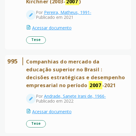
Kirchner (2003-
2007
)
Por
Pereira, Matheus, 1991-
Publicado em 2021
Acessar documento
Tese
995
Companhias do mercado da
educação superior no Brasil :
decisões estratégicas e desempenho
empresarial no período
2007
-2021
Por
Andrade, Sanete Irani de, 1966-
Publicado em 2022
Acessar documento
Tese