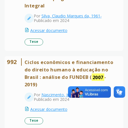
Integral
Por
Silva, Claudio Marques da, 1961-
Publicado em 2024
Acessar documento
Tese
992
Ciclos econômicos e financiamento
do direito humano à educação no
Brasil : análise do FUNDEB (
2007
-
2019)
Por
Nascimento, Julio Cesar, 1994-
Publicado em 2024
Acessar documento
Tese