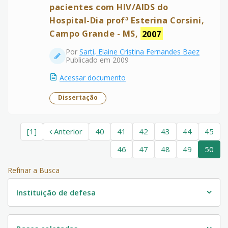
pacientes com HIV/AIDS do
Hospital-Dia profª Esterina Corsini,
Campo Grande - MS,
2007
Por
Sarti, Elaine Cristina Fernandes Baez
Publicado em 2009
Acessar documento
Dissertação
[1]
Anterior
40
41
42
43
44
45
46
47
48
49
50
Refinar a Busca
Instituição de defesa