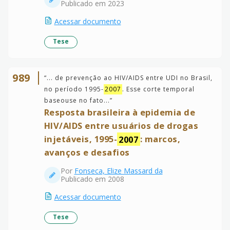
Publicado em 2023
Acessar documento
Tese
989
“
... de prevenção ao HIV/AIDS entre UDI no Brasil,
no período 1995-
2007
. Esse corte temporal
baseouse no fato...
”
Resposta brasileira à epidemia de
HIV/AIDS entre usuários de drogas
injetáveis, 1995-
2007
: marcos,
avanços e desafios
Por
Fonseca, Elize Massard da
Publicado em 2008
Acessar documento
Tese