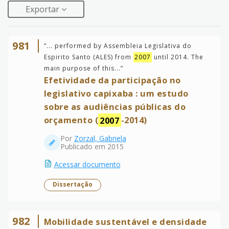
Exportar
981
“
... performed by Assembleia Legislativa do
Espirito Santo (ALES) from
2007
until 2014. The
main purpose of this...
”
Efetividade da participação no
legislativo capixaba : um estudo
sobre as audiências públicas do
orçamento (
2007
-2014)
Por
Zorzal, Gabriela
Publicado em 2015
Acessar documento
Dissertação
982
Mobilidade sustentável e densidade