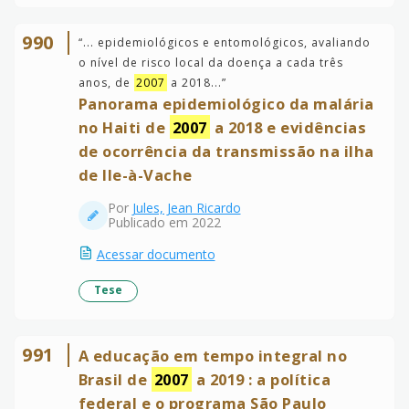
990
“
... epidemiológicos e entomológicos, avaliando
o nível de risco local da doença a cada três
anos, de
2007
a 2018...
”
Panorama epidemiológico da malária
no Haiti de
2007
a 2018 e evidências
de ocorrência da transmissão na ilha
de Ile-à-Vache
Por
Jules, Jean Ricardo
Publicado em 2022
Acessar documento
Tese
991
A educação em tempo integral no
Brasil de
2007
a 2019 : a política
federal e o programa São Paulo