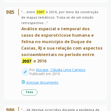
985
“
... entre
2007
e 2016, por meio da construção
de mapas temáticos. Trata-se de um estudo
retrospectivo...
”
Análise espacial e temporal dos
casos de esporotricose humana e
felina no município de Duque de
Caxias, RJ e sua relação com aspectos
socioambientais no período entre
2007
e 2016
Por
Alzuguir, Cláudia Lima Campos
Publicado em 2019
Acessar documento
Tese
986
“
... de dengue ocorridos durante a epidemia de