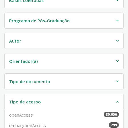
Bases coletadas
Programa de Pós-Graduação
Autor
Orientador(a)
Tipo de documento
Tipo de acesso
openAccess
80.056
embargoedAccess
299