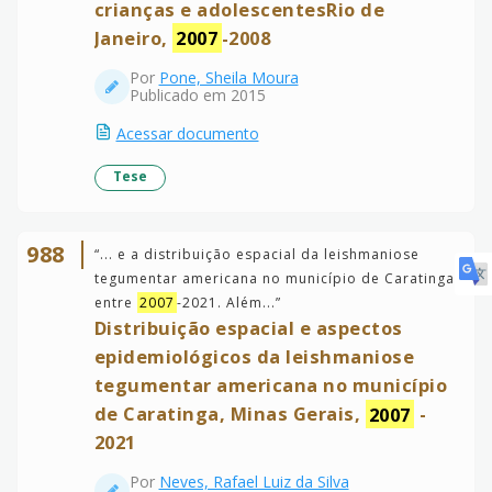
crianças e adolescentesRio de
Janeiro,
2007
-2008
Por
Pone, Sheila Moura
Publicado em 2015
Acessar documento
Tese
988
“
... e a distribuição espacial da leishmaniose
tegumentar americana no município de Caratinga
entre
2007
-2021. Além...
”
Distribuição espacial e aspectos
epidemiológicos da leishmaniose
tegumentar americana no município
de Caratinga, Minas Gerais,
2007
-
2021
Por
Neves, Rafael Luiz da Silva