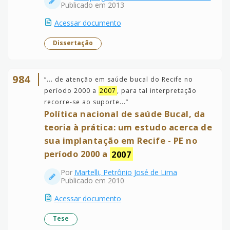
Publicado em 2013
Acessar documento
Dissertação
984
“
... de atenção em saúde bucal do Recife no
período 2000 a
2007
, para tal interpretação
recorre-se ao suporte...
”
Política nacional de saúde Bucal, da
teoria à prática: um estudo acerca de
sua implantação em Recife - PE no
período 2000 a
2007
Por
Martelli, Petrônio José de Lima
Publicado em 2010
Acessar documento
Tese