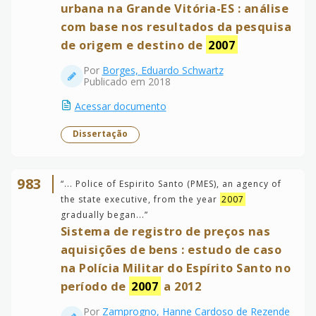
urbana na Grande Vitória-ES : análise
com base nos resultados da pesquisa
de origem e destino de
2007
Por
Borges, Eduardo Schwartz
Publicado em 2018
Acessar documento
Dissertação
983
“
... Police of Espirito Santo (PMES), an agency of
the state executive, from the year
2007
gradually began...
”
Sistema de registro de preços nas
aquisições de bens : estudo de caso
na Polícia Militar do Espírito Santo no
período de
2007
a 2012
Por
Zamprogno, Hanne Cardoso de Rezende