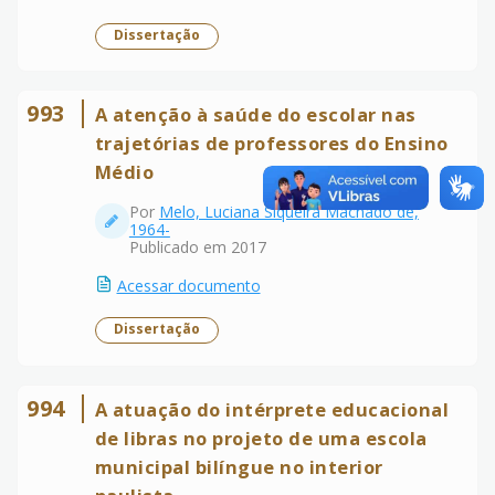
Dissertação
993
A atenção à saúde do escolar nas
trajetórias de professores do Ensino
Médio
Por
Melo, Luciana Siqueira Machado de,
1964-
Publicado em 2017
Acessar documento
Dissertação
994
A atuação do intérprete educacional
de libras no projeto de uma escola
municipal bilíngue no interior