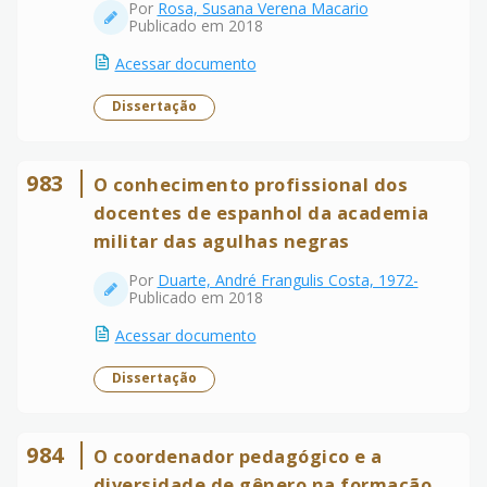
Por
Rosa, Susana Verena Macario
Publicado em 2018
Acessar documento
Dissertação
983
O conhecimento profissional dos
docentes de espanhol da academia
militar das agulhas negras
Por
Duarte, André Frangulis Costa, 1972-
Publicado em 2018
Acessar documento
Dissertação
984
O coordenador pedagógico e a
diversidade de gênero na formação