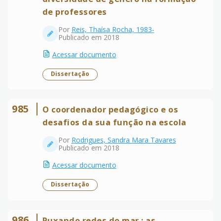
de professores
Por
Reis, Thaísa Rocha, 1983-
Publicado em 2018
Acessar documento
Dissertação
985
O coordenador pedagógico e os
desafios da sua função na escola
Por
Rodrigues, Sandra Mara Tavares
Publicado em 2018
Acessar documento
Dissertação
986
Puxando redes do mar : as