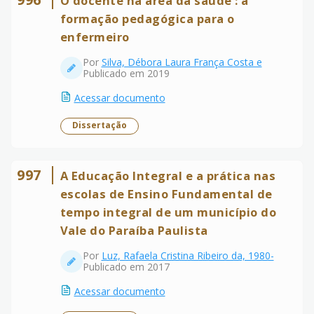
O docente na área da saúde : a
formação pedagógica para o
enfermeiro
Por
Silva, Débora Laura França Costa e
Publicado em 2019
Acessar documento
Dissertação
997
A Educação Integral e a prática nas
escolas de Ensino Fundamental de
tempo integral de um município do
Vale do Paraíba Paulista
Por
Luz, Rafaela Cristina Ribeiro da, 1980-
Publicado em 2017
Acessar documento