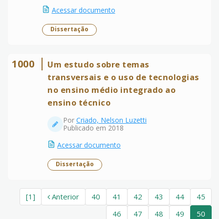
Acessar documento
Dissertação
1000
Um estudo sobre temas
transversais e o uso de tecnologias
no ensino médio integrado ao
ensino técnico
Por
Criado, Nelson Luzetti
Publicado em 2018
Acessar documento
Dissertação
[1]
Anterior
40
41
42
43
44
45
46
47
48
49
50