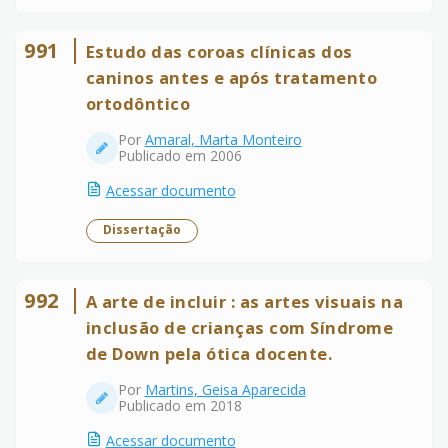
991
Estudo das coroas clínicas dos
caninos antes e após tratamento
ortodôntico
Por
Amaral, Marta Monteiro
Publicado em 2006
Acessar documento
Dissertação
992
A arte de incluir : as artes visuais na
inclusão de crianças com Síndrome
de Down pela ótica docente.
Por
Martins, Geisa Aparecida
Publicado em 2018
Acessar documento