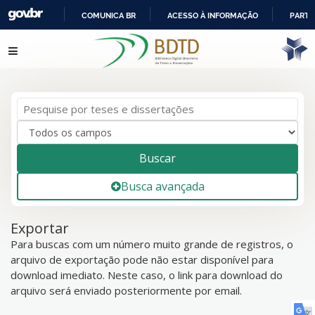
COMUNICA BR
ACESSO À INFORMAÇÃO
PARTI
IR
Pular para o conteúdo
PARA
O
CONTEÚDO
Buscar
Busca avançada
Exportar
Para buscas com um número muito grande de registros, o
arquivo de exportação pode não estar disponível para
download imediato. Neste caso, o link para download do
arquivo será enviado posteriormente por email.