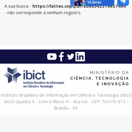
A sua busca -
https://lattes.cnpq.br/8068542319657464
- não corresponde a nenhum registro.
Instituto Brasileiro de Informação em Ciência e Tecnologia (Ibict)
SAUS Quadra 5 - Lote 6 Bloco H - Asa sul - CEP: 70.070-912 -
Brasília - DF