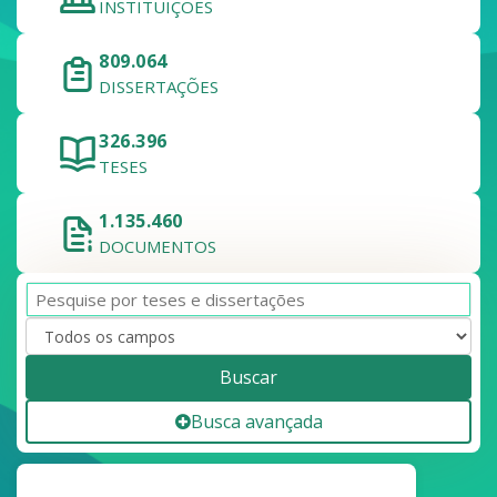
INSTITUIÇÕES
809.064
DISSERTAÇÕES
326.396
TESES
1.135.460
DOCUMENTOS
Buscar
Busca avançada