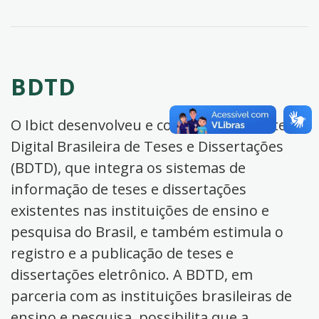
BDTD
O Ibict desenvolveu e coordena a Biblioteca
Digital Brasileira de Teses e Dissertações
(BDTD), que integra os sistemas de
informação de teses e dissertações
existentes nas instituições de ensino e
pesquisa do Brasil, e também estimula o
registro e a publicação de teses e
dissertações eletrônico. A BDTD, em
parceria com as instituições brasileiras de
ensino e pesquisa, possibilita que a