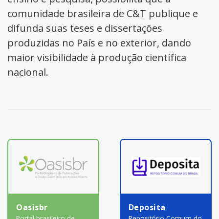
comunidade brasileira de C&T publique e
difunda suas teses e dissertações
produzidas no País e no exterior, dando
maior visibilidade à produção científica
nacional.
Oasisbr
Deposita
Portal brasileiro de
Repositório Comum do