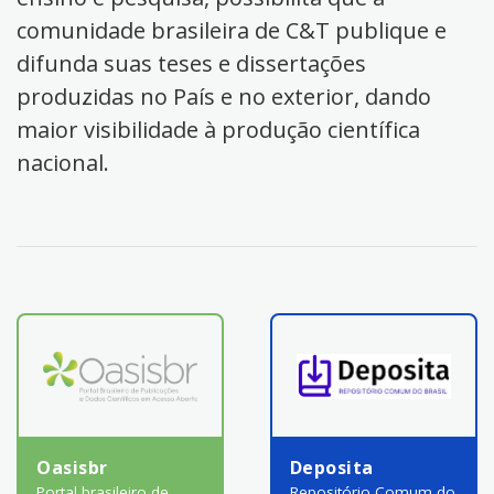
comunidade brasileira de C&T publique e
difunda suas teses e dissertações
produzidas no País e no exterior, dando
maior visibilidade à produção científica
nacional.
Oasisbr
Deposita
Portal brasileiro de
Repositório Comum do