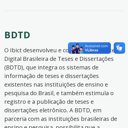
BDTD
O Ibict desenvolveu e coordena a Biblioteca
Digital Brasileira de Teses e Dissertações
(BDTD), que integra os sistemas de
informação de teses e dissertações
existentes nas instituições de ensino e
pesquisa do Brasil, e também estimula o
registro e a publicação de teses e
dissertações eletrônico. A BDTD, em
parceria com as instituições brasileiras de
ensino e pesquisa, possibilita que a