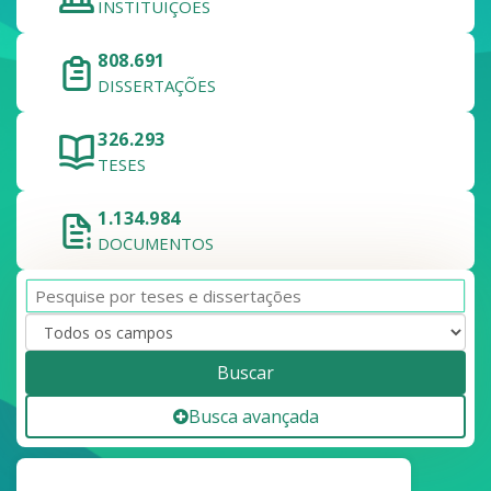
INSTITUIÇÕES
808.691
DISSERTAÇÕES
326.293
TESES
1.134.984
DOCUMENTOS
Buscar
Busca avançada