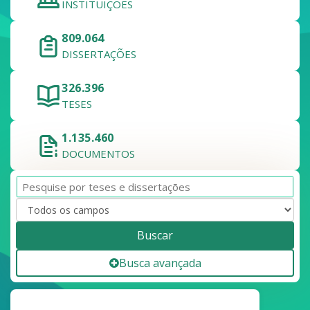
INSTITUIÇÕES
809.064
DISSERTAÇÕES
326.396
TESES
1.135.460
DOCUMENTOS
Buscar
Busca avançada