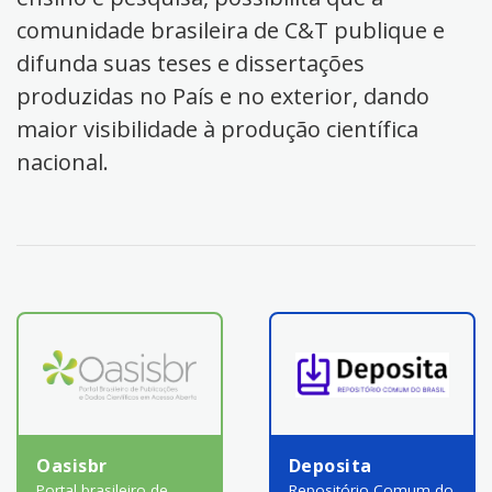
comunidade brasileira de C&T publique e
difunda suas teses e dissertações
produzidas no País e no exterior, dando
maior visibilidade à produção científica
nacional.
Oasisbr
Deposita
Portal brasileiro de
Repositório Comum do