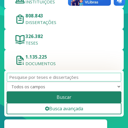
INSTITUIÇÕES
808.843
DISSERTAÇÕES
326.382
TESES
1.135.225
DOCUMENTOS
Buscar
Busca avançada