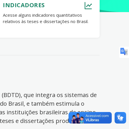
INDICADORES
Acesse alguns indicadores quantitativos
relativos às teses e dissertações no Brasil.
s (BDTD), que integra os sistemas de
 do Brasil, e também estimula o
s instituições brasileiras de ensino
 teses e dissertações produzidas no