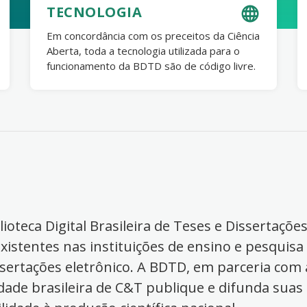
TECNOLOGIA
Em concordância com os preceitos da Ciência
Aberta, toda a tecnologia utilizada para o
funcionamento da BDTD são de código livre.
ioteca Digital Brasileira de Teses e Dissertaçõe
xistentes nas instituições de ensino e pesquisa
ssertações eletrônico. A BDTD, em parceria com a
dade brasileira de C&T publique e difunda suas