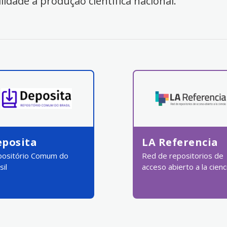
ilidade à produção científica nacional.
eposita
LA Referencia
ositório Comum do
Red de repositorios de
sil
acceso abierto a la cienc