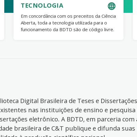
TECNOLOGIA
Em concordância com os preceitos da Ciência
Aberta, toda a tecnologia utilizada para o
funcionamento da BDTD são de código livre.
ioteca Digital Brasileira de Teses e Dissertaçõe
xistentes nas instituições de ensino e pesquisa
ssertações eletrônico. A BDTD, em parceria com a
dade brasileira de C&T publique e difunda suas