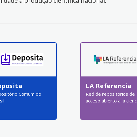
ilidade à produção científica nacional.
eposita
LA Referencia
ositório Comum do
Red de repositorios de
sil
acceso abierto a la cienc