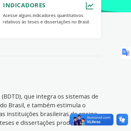
INDICADORES
Acesse alguns indicadores quantitativos
relativos às teses e dissertações no Brasil.
s (BDTD), que integra os sistemas de
 do Brasil, e também estimula o
s instituições brasileiras de ensino
 teses e dissertações produzidas no