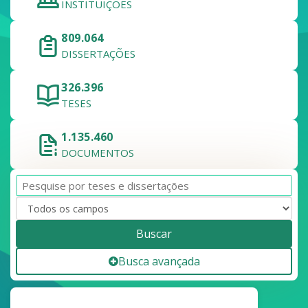
INSTITUIÇÕES
809.064
DISSERTAÇÕES
326.396
TESES
1.135.460
DOCUMENTOS
Buscar
Busca avançada