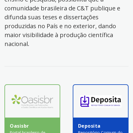
comunidade brasileira de C&T publique e
difunda suas teses e dissertações
produzidas no País e no exterior, dando
maior visibilidade à produção científica
nacional.
Oasisbr
Deposita
Portal brasileiro de
Repositório Comum do