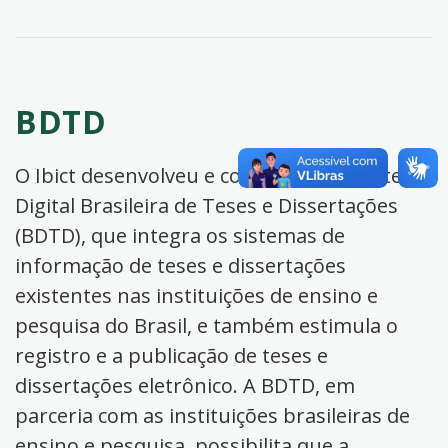
BDTD
O Ibict desenvolveu e coordena a Biblioteca
Digital Brasileira de Teses e Dissertações
(BDTD), que integra os sistemas de
informação de teses e dissertações
existentes nas instituições de ensino e
pesquisa do Brasil, e também estimula o
registro e a publicação de teses e
dissertações eletrônico. A BDTD, em
parceria com as instituições brasileiras de
ensino e pesquisa, possibilita que a