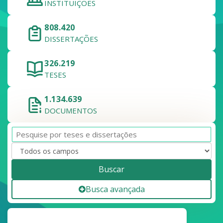
INSTITUIÇÕES
808.420
DISSERTAÇÕES
326.219
TESES
1.134.639
DOCUMENTOS
Buscar
Busca avançada