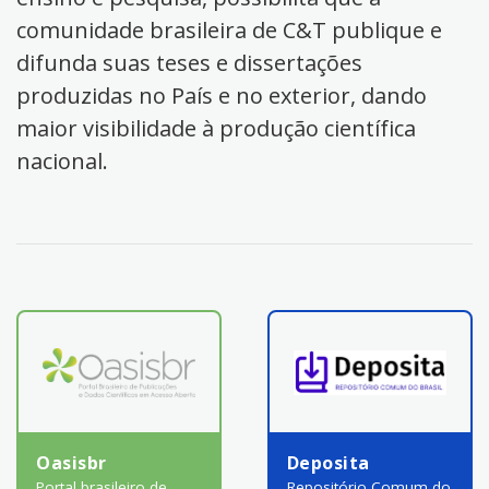
comunidade brasileira de C&T publique e
difunda suas teses e dissertações
produzidas no País e no exterior, dando
maior visibilidade à produção científica
nacional.
Oasisbr
Deposita
Portal brasileiro de
Repositório Comum do