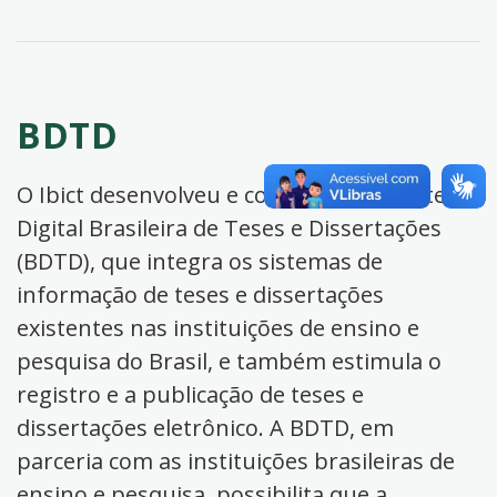
BDTD
O Ibict desenvolveu e coordena a Biblioteca
Digital Brasileira de Teses e Dissertações
(BDTD), que integra os sistemas de
informação de teses e dissertações
existentes nas instituições de ensino e
pesquisa do Brasil, e também estimula o
registro e a publicação de teses e
dissertações eletrônico. A BDTD, em
parceria com as instituições brasileiras de
ensino e pesquisa, possibilita que a