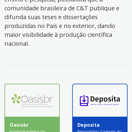
comunidade brasileira de C&T publique e
difunda suas teses e dissertações
produzidas no País e no exterior, dando
maior visibilidade à produção científica
nacional.
Oasisbr
Deposita
Portal brasileiro de
Repositório Comum do