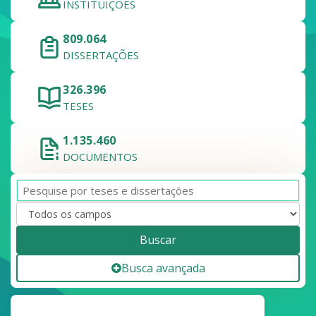
INSTITUIÇÕES
809.064
DISSERTAÇÕES
326.396
TESES
1.135.460
DOCUMENTOS
Buscar
Busca avançada