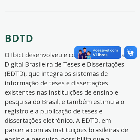
BDTD
O Ibict desenvolveu e coordena a Biblioteca
Digital Brasileira de Teses e Dissertações
(BDTD), que integra os sistemas de
informação de teses e dissertações
existentes nas instituições de ensino e
pesquisa do Brasil, e também estimula o
registro e a publicação de teses e
dissertações eletrônico. A BDTD, em
parceria com as instituições brasileiras de
ensino e pesquisa, possibilita que a