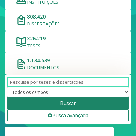
INSTITUIÇÕES
808.420
DISSERTAÇÕES
326.219
TESES
1.134.639
DOCUMENTOS
Buscar
Busca avançada