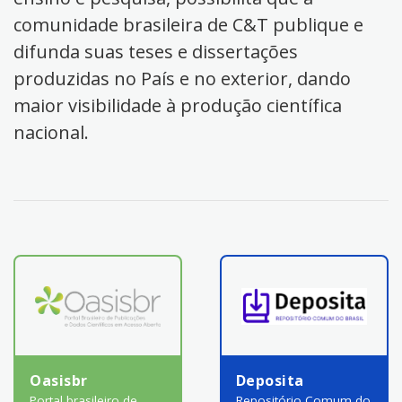
comunidade brasileira de C&T publique e
difunda suas teses e dissertações
produzidas no País e no exterior, dando
maior visibilidade à produção científica
nacional.
Oasisbr
Deposita
Portal brasileiro de
Repositório Comum do