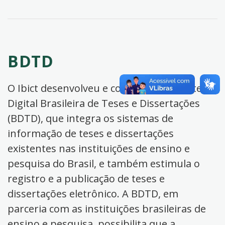
BDTD
O Ibict desenvolveu e coordena a Biblioteca
Digital Brasileira de Teses e Dissertações
(BDTD), que integra os sistemas de
informação de teses e dissertações
existentes nas instituições de ensino e
pesquisa do Brasil, e também estimula o
registro e a publicação de teses e
dissertações eletrônico. A BDTD, em
parceria com as instituições brasileiras de
ensino e pesquisa, possibilita que a