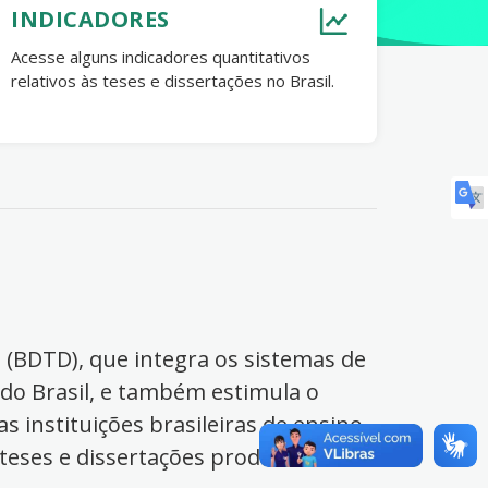
INDICADORES
Acesse alguns indicadores quantitativos
relativos às teses e dissertações no Brasil.
s (BDTD), que integra os sistemas de
 do Brasil, e também estimula o
s instituições brasileiras de ensino
 teses e dissertações produzidas no