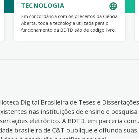
TECNOLOGIA
Em concordância com os preceitos da Ciência
Aberta, toda a tecnologia utilizada para o
funcionamento da BDTD são de código livre.
ioteca Digital Brasileira de Teses e Dissertaçõe
xistentes nas instituições de ensino e pesquisa
ssertações eletrônico. A BDTD, em parceria com a
dade brasileira de C&T publique e difunda suas