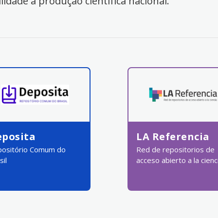
ilidade à produção científica nacional.
eposita
LA Referencia
ositório Comum do
Red de repositorios de
sil
acceso abierto a la cienc