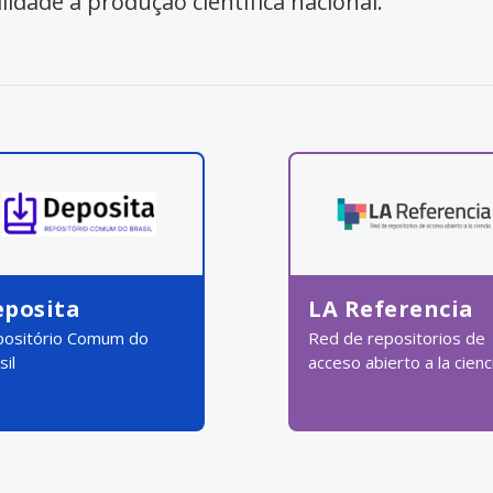
ilidade à produção científica nacional.
eposita
LA Referencia
ositório Comum do
Red de repositorios de
sil
acceso abierto a la cienc