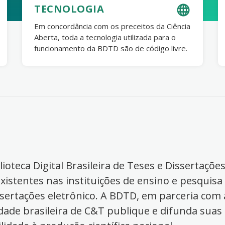
TECNOLOGIA
Em concordância com os preceitos da Ciência
Aberta, toda a tecnologia utilizada para o
funcionamento da BDTD são de código livre.
ioteca Digital Brasileira de Teses e Dissertaçõe
xistentes nas instituições de ensino e pesquisa
ssertações eletrônico. A BDTD, em parceria com a
dade brasileira de C&T publique e difunda suas