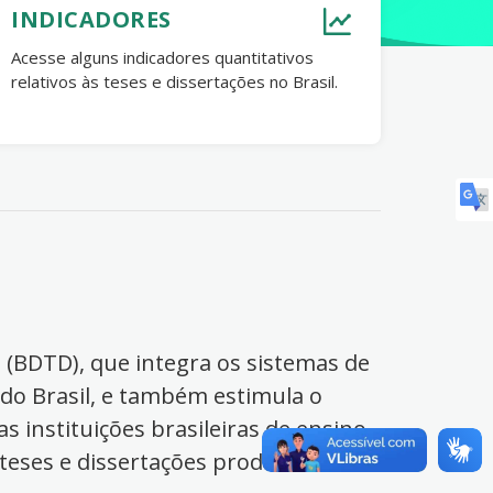
INDICADORES
Acesse alguns indicadores quantitativos
relativos às teses e dissertações no Brasil.
s (BDTD), que integra os sistemas de
 do Brasil, e também estimula o
s instituições brasileiras de ensino
 teses e dissertações produzidas no