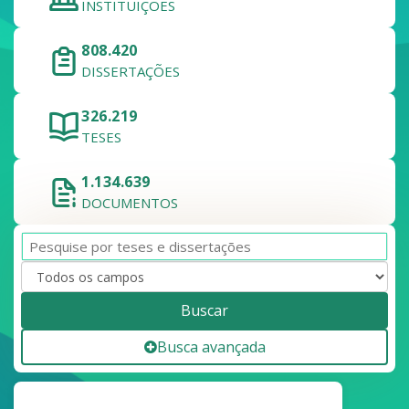
INSTITUIÇÕES
808.420
DISSERTAÇÕES
326.219
TESES
1.134.639
DOCUMENTOS
Buscar
Busca avançada