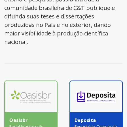
comunidade brasileira de C&T publique e
difunda suas teses e dissertações
produzidas no País e no exterior, dando
maior visibilidade à produção científica
nacional.
Oasisbr
Deposita
Portal brasileiro de
Repositório Comum do