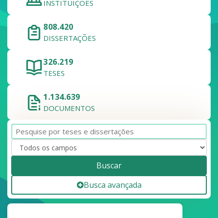
INSTITUIÇÕES
808.420
DISSERTAÇÕES
326.219
TESES
1.134.639
DOCUMENTOS
Buscar
Busca avançada