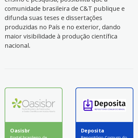
comunidade brasileira de C&T publique e
difunda suas teses e dissertações
produzidas no País e no exterior, dando
maior visibilidade à produção científica
nacional.
Oasisbr
Deposita
Portal brasileiro de
Repositório Comum do