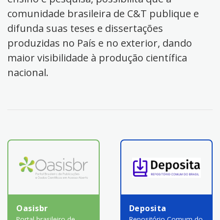
comunidade brasileira de C&T publique e
difunda suas teses e dissertações
produzidas no País e no exterior, dando
maior visibilidade à produção científica
nacional.
Oasisbr
Deposita
Portal brasileiro de
Repositório Comum do