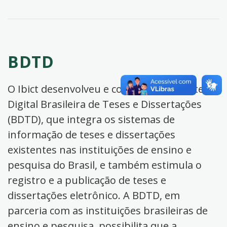
BDTD
O Ibict desenvolveu e coordena a Biblioteca
Digital Brasileira de Teses e Dissertações
(BDTD), que integra os sistemas de
informação de teses e dissertações
existentes nas instituições de ensino e
pesquisa do Brasil, e também estimula o
registro e a publicação de teses e
dissertações eletrônico. A BDTD, em
parceria com as instituições brasileiras de
ensino e pesquisa, possibilita que a