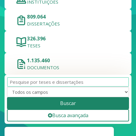
INSTITUIÇÕES
809.064
DISSERTAÇÕES
326.396
TESES
1.135.460
DOCUMENTOS
Buscar
Busca avançada