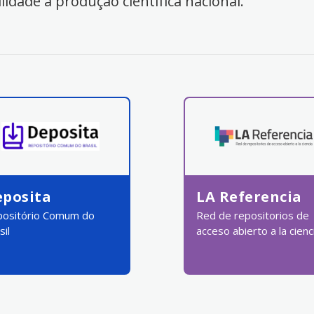
ilidade à produção científica nacional.
eposita
LA Referencia
ositório Comum do
Red de repositorios de
sil
acceso abierto a la cienc