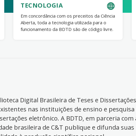
TECNOLOGIA
Em concordância com os preceitos da Ciência
Aberta, toda a tecnologia utilizada para o
funcionamento da BDTD são de código livre.
ioteca Digital Brasileira de Teses e Dissertaçõe
xistentes nas instituições de ensino e pesquisa
ssertações eletrônico. A BDTD, em parceria com a
dade brasileira de C&T publique e difunda suas