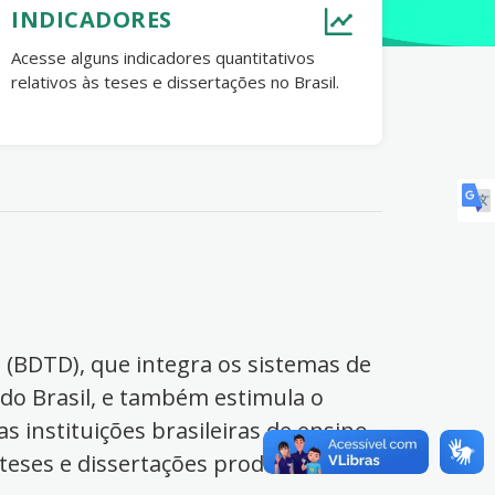
INDICADORES
Acesse alguns indicadores quantitativos
relativos às teses e dissertações no Brasil.
s (BDTD), que integra os sistemas de
 do Brasil, e também estimula o
s instituições brasileiras de ensino
 teses e dissertações produzidas no