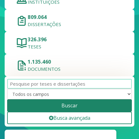
INSTITUIÇÕES
809.064
DISSERTAÇÕES
326.396
TESES
1.135.460
DOCUMENTOS
Buscar
Busca avançada