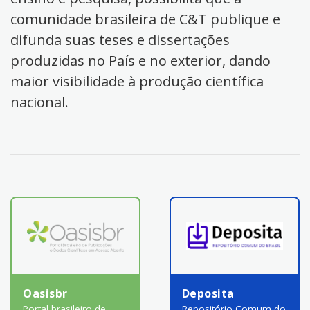
comunidade brasileira de C&T publique e
difunda suas teses e dissertações
produzidas no País e no exterior, dando
maior visibilidade à produção científica
nacional.
Oasisbr
Deposita
Portal brasileiro de
Repositório Comum do