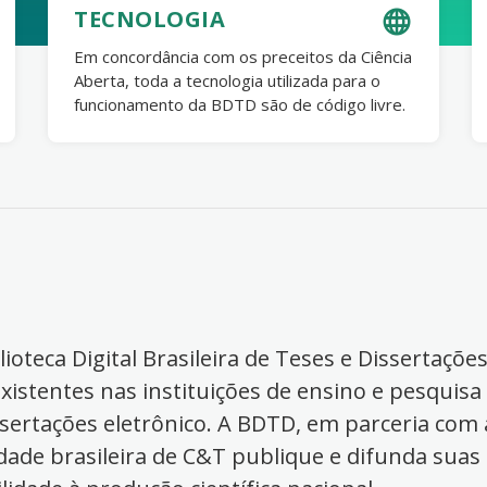
TECNOLOGIA
Em concordância com os preceitos da Ciência
Aberta, toda a tecnologia utilizada para o
funcionamento da BDTD são de código livre.
ioteca Digital Brasileira de Teses e Dissertaçõe
xistentes nas instituições de ensino e pesquisa
ssertações eletrônico. A BDTD, em parceria com a
dade brasileira de C&T publique e difunda suas