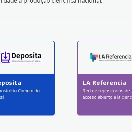
ilidade à produção científica nacional.
eposita
LA Referencia
ositório Comum do
Red de repositorios de
sil
acceso abierto a la cienc