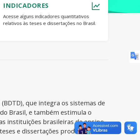
INDICADORES
Acesse alguns indicadores quantitativos
relativos às teses e dissertações no Brasil.
s (BDTD), que integra os sistemas de
 do Brasil, e também estimula o
s instituições brasileiras de ensino
 teses e dissertações produzidas no