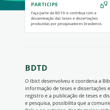
PARTICIPE
Faça parte da BDTD e contribua com a
disseminação das teses e dissertações
produzidas por pesquisadores brasileiros.
BDTD
O Ibict desenvolveu e coordena a Bibl
informação de teses e dissertações e
registro e a publicação de teses e di
e pesquisa, possibilita que a comuni