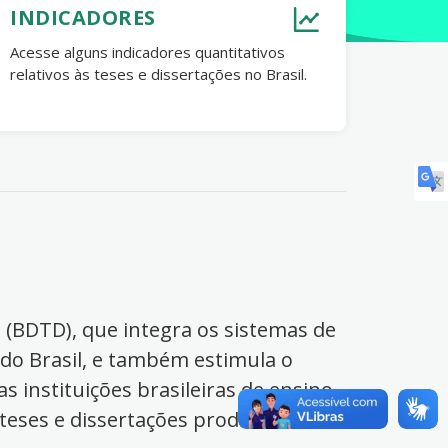
INDICADORES
Acesse alguns indicadores quantitativos
relativos às teses e dissertações no Brasil.
s (BDTD), que integra os sistemas de
 do Brasil, e também estimula o
s instituições brasileiras de ensino
 teses e dissertações produzidas no