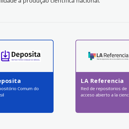
ilidade à produção científica nacional.
eposita
LA Referencia
ositório Comum do
Red de repositorios de
sil
acceso abierto a la cienc