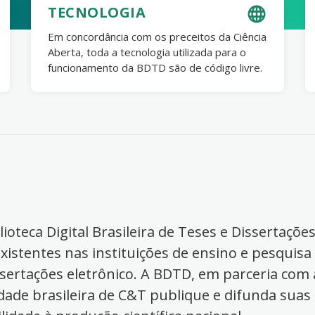
TECNOLOGIA
Em concordância com os preceitos da Ciência
Aberta, toda a tecnologia utilizada para o
funcionamento da BDTD são de código livre.
ioteca Digital Brasileira de Teses e Dissertaçõe
xistentes nas instituições de ensino e pesquisa
ssertações eletrônico. A BDTD, em parceria com a
dade brasileira de C&T publique e difunda suas