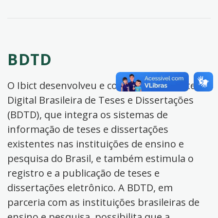
BDTD
O Ibict desenvolveu e coordena a Biblioteca
Digital Brasileira de Teses e Dissertações
(BDTD), que integra os sistemas de
informação de teses e dissertações
existentes nas instituições de ensino e
pesquisa do Brasil, e também estimula o
registro e a publicação de teses e
dissertações eletrônico. A BDTD, em
parceria com as instituições brasileiras de
ensino e pesquisa, possibilita que a