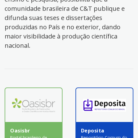
comunidade brasileira de C&T publique e
difunda suas teses e dissertações
produzidas no País e no exterior, dando
maior visibilidade à produção científica
nacional.
Oasisbr
Deposita
Portal brasileiro de
Repositório Comum do