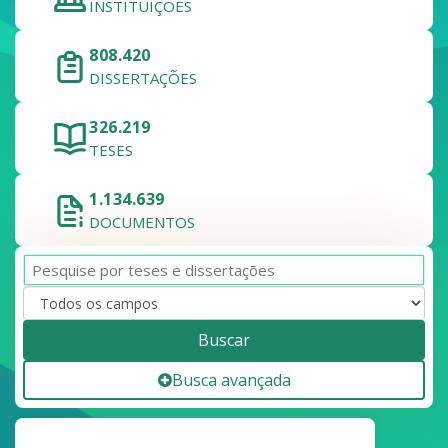
INSTITUIÇÕES
808.420
DISSERTAÇÕES
326.219
TESES
1.134.639
DOCUMENTOS
Buscar
Busca avançada