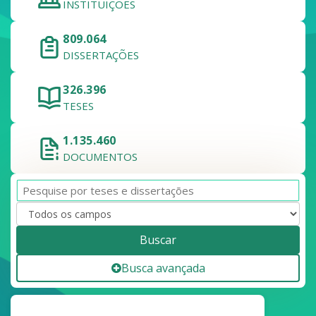
INSTITUIÇÕES
809.064
DISSERTAÇÕES
326.396
TESES
1.135.460
DOCUMENTOS
Buscar
Busca avançada