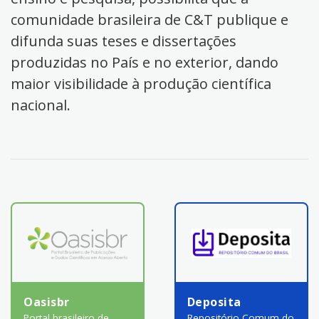
comunidade brasileira de C&T publique e
difunda suas teses e dissertações
produzidas no País e no exterior, dando
maior visibilidade à produção científica
nacional.
Oasisbr
Deposita
Portal brasileiro de
Repositório Comum do