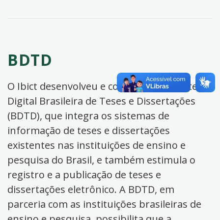
BDTD
O Ibict desenvolveu e coordena a Biblioteca
Digital Brasileira de Teses e Dissertações
(BDTD), que integra os sistemas de
informação de teses e dissertações
existentes nas instituições de ensino e
pesquisa do Brasil, e também estimula o
registro e a publicação de teses e
dissertações eletrônico. A BDTD, em
parceria com as instituições brasileiras de
ensino e pesquisa, possibilita que a