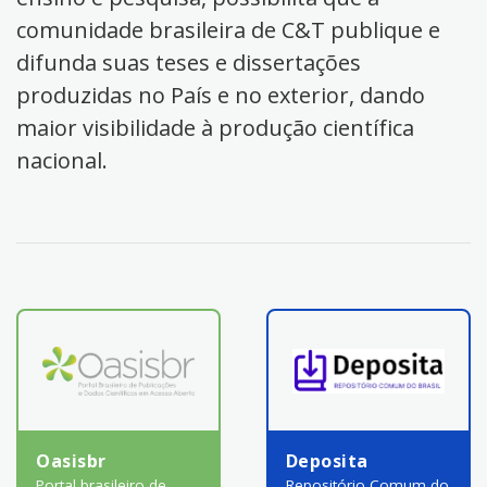
comunidade brasileira de C&T publique e
difunda suas teses e dissertações
produzidas no País e no exterior, dando
maior visibilidade à produção científica
nacional.
Oasisbr
Deposita
Portal brasileiro de
Repositório Comum do