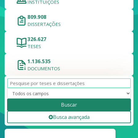
INSTITUIÇÕES
809.908
DISSERTAÇÕES
326.627
TESES
1.136.535
DOCUMENTOS
Buscar
Busca avançada