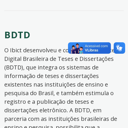
BDTD
O Ibict desenvolveu e coordena a Biblioteca
Digital Brasileira de Teses e Dissertações
(BDTD), que integra os sistemas de
informação de teses e dissertações
existentes nas instituições de ensino e
pesquisa do Brasil, e também estimula o
registro e a publicação de teses e
dissertações eletrônico. A BDTD, em
parceria com as instituições brasileiras de
ensino e pesquisa, possibilita que a