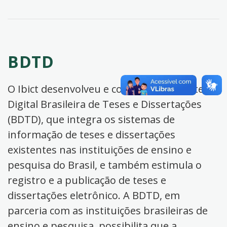
BDTD
O Ibict desenvolveu e coordena a Biblioteca
Digital Brasileira de Teses e Dissertações
(BDTD), que integra os sistemas de
informação de teses e dissertações
existentes nas instituições de ensino e
pesquisa do Brasil, e também estimula o
registro e a publicação de teses e
dissertações eletrônico. A BDTD, em
parceria com as instituições brasileiras de
ensino e pesquisa, possibilita que a