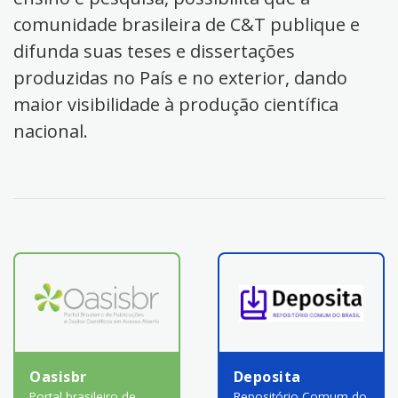
comunidade brasileira de C&T publique e
difunda suas teses e dissertações
produzidas no País e no exterior, dando
maior visibilidade à produção científica
nacional.
Oasisbr
Deposita
Portal brasileiro de
Repositório Comum do