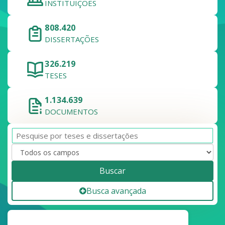
INSTITUIÇÕES
808.420
DISSERTAÇÕES
326.219
TESES
1.134.639
DOCUMENTOS
Buscar
Busca avançada