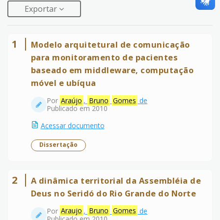
Exportar
1
Modelo arquitetural de comunicação
para monitoramento de pacientes
baseado em middleware, computação
móvel e ubíqua
Por
Araújo
,
Bruno
Gomes
de
Publicado em 2010
Acessar documento
Dissertação
2
A dinâmica territorial da Assembléia de
Deus no Seridó do Rio Grande do Norte
Por
Araujo
,
Bruno
Gomes
de
Publicado em 2010