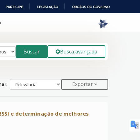
PARTICIPE
LEGISLAÇÃO
ÓRGÃOS DO GOVERNO
o
Buscar
Busca avançada
Exportar
ar:
 RSSI e determinação de melhores