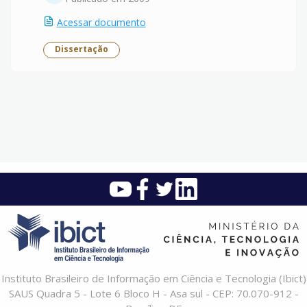
Acessar documento
Dissertação
Instituto Brasileiro de Informação em Ciência e Tecnologia (Ibict)
SAUS Quadra 5 - Lote 6 Bloco H - Asa sul - CEP: 70.070-912 -