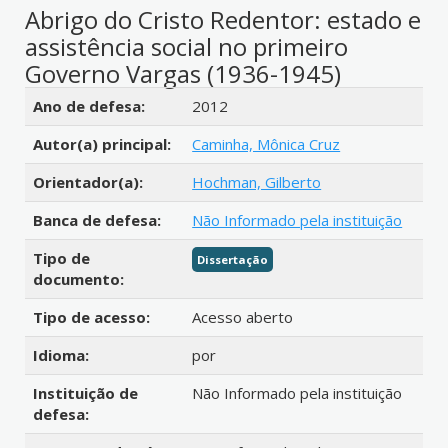
Abrigo do Cristo Redentor: estado e
assistência social no primeiro
Governo Vargas (1936-1945)
Detalhes bibliográficos
Ano de defesa:
2012
Autor(a) principal:
Caminha, Mônica Cruz
Orientador(a):
Hochman, Gilberto
Banca de defesa:
Não Informado pela instituição
Tipo de
Dissertação
documento:
Tipo de acesso:
Acesso aberto
Idioma:
por
Instituição de
Não Informado pela instituição
defesa: