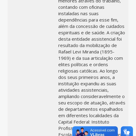
menores através do trabalho,
contando com oficinas
instaladas nas suas
dependências para esse fim,
além da concessão de cuidados
espirituais e de saúde. A criação
desta entidade assistencial foi
resultado da mobilização de
Rafael Levi Miranda (1895-
1969) e da sua articulação com
elites políticas e ordens
religiosas católicas. Ao longo
dos seus primeiros anos, a
instituição expandiu as suas
atividades assistenciais,
ampliando consideravelmente o
seu escopo de atuação, através
de departamentos espalhados
em diferentes localidades da
Capital Federal: Instituto
Profissional Getúlio Vargas,
Escola de Pesca Darcy Vargas,