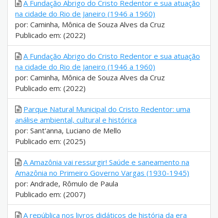
A Fundação Abrigo do Cristo Redentor e sua atuação
na cidade do Rio de Janeiro (1946 a 1960)
por: Caminha, Mônica de Souza Alves da Cruz
Publicado em: (2022)
A Fundação Abrigo do Cristo Redentor e sua atuação
na cidade do Rio de Janeiro (1946 a 1960)
por: Caminha, Mônica de Souza Alves da Cruz
Publicado em: (2022)
Parque Natural Municipal do Cristo Redentor: uma
análise ambiental, cultural e histórica
por: Sant'anna, Luciano de Mello
Publicado em: (2025)
A Amazônia vai ressurgir! Saúde e saneamento na
Amazônia no Primeiro Governo Vargas (1930-1945)
por: Andrade, Rômulo de Paula
Publicado em: (2007)
A república nos livros didáticos de história da era