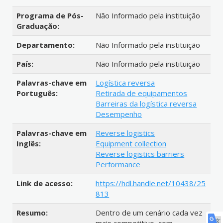
Programa de Pós-
Não Informado pela instituição
Graduação:
Departamento:
Não Informado pela instituição
País:
Não Informado pela instituição
Palavras-chave em
Logística reversa
Português:
Retirada de equipamentos
Barreiras da logística reversa
Desempenho
Palavras-chave em
Reverse logistics
Inglês:
Equipment collection
Reverse logistics barriers
Performance
Link de acesso:
https://hdl.handle.net/10438/25
813
Resumo:
Dentro de um cenário cada vez