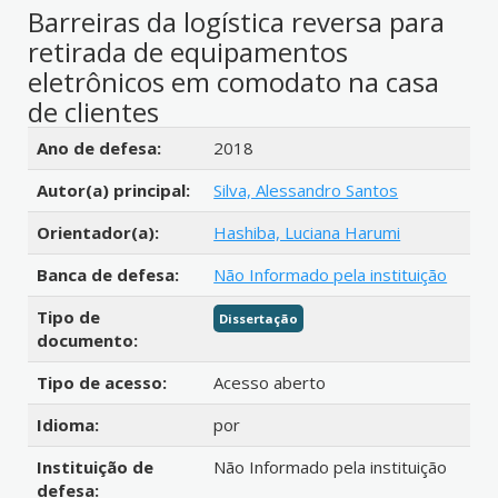
Barreiras da logística reversa para
retirada de equipamentos
eletrônicos em comodato na casa
de clientes
Detalhes bibliográficos
Ano de defesa:
2018
Autor(a) principal:
Silva, Alessandro Santos
Orientador(a):
Hashiba, Luciana Harumi
Banca de defesa:
Não Informado pela instituição
Tipo de
Dissertação
documento:
Tipo de acesso:
Acesso aberto
Idioma:
por
Instituição de
Não Informado pela instituição
defesa: