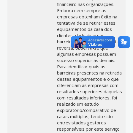
financeiro nas organizações.
Embora nem sempre as
empresas obtenham êxito na
tentativa de se retirar estes
equipamentos da casa dos
clientes, dado diversas
barreiras presentes na logística
reversa, observa-se que
algumas empresas possuem
sucesso superior às demais.
Para identificar quais as
barreiras presentes na retirada
destes equipamentos e o que
diferenciam as empresas com
resultados superiores daquelas
com resultados inferiores, foi
realizado um estudo
exploratório/comparativo de
casos múltiplos, tendo sido
entrevistados gestores
responsáveis por este serviço