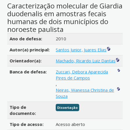
Caracterização molecular de Giardia
duodenalis em amostras fecais
humanas de dois municípios do
noroeste paulista
Detalhes bibliográficos
Ano de defesa:
2010
Autor(a) principal:
Santos Junior, Juares Elias
Orientador(a):
Machado, Ricardo Luiz Dantas
Banca de defesa:
Zuccari, Debora Aparecida
Pires de Campos
,
Neiras, Wanessa Christina de
Souza
Tipo de
Dissertação
documento:
Tipo de acesso:
Acesso aberto