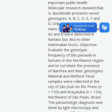
important public health.
Molecular research showed that
G. duodenalis presents seven
genotypes: A, B, C, D, E, F and
G. Only genotypes A, which
owns the subgenotypes A1 and
A2 and B were detected in
humans but also in other
mammalian hosts. Objective:
Evaluate the genotypic
frequency of this parasite in
humans in the Northwest region
and to correlate the presence
of diarrhea and their genotypes.
Material and Method: Fecal
samples were collected in the
city of São José do Rio Preto (n
= 150) and Araçatuba (n = 154),
Northwest of São Paulo, Brazil.
The parasitologic diagnosis was
done by light microscopy and