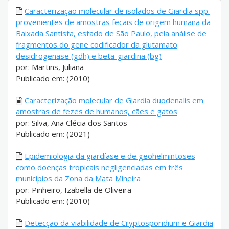
Caracterização molecular de isolados de Giardia spp.
provenientes de amostras fecais de origem humana da
Baixada Santista, estado de São Paulo, pela análise de
fragmentos do gene codificador da glutamato
desidrogenase (gdh) e beta-giardina (bg)
por: Martins, Juliana
Publicado em: (2010)
Caracterização molecular de Giardia duodenalis em
amostras de fezes de humanos, cães e gatos
por: Silva, Ana Clécia dos Santos
Publicado em: (2021)
Epidemiologia da giardíase e de geohelmintoses
como doenças tropicais negligenciadas em três
municípios da Zona da Mata Mineira
por: Pinheiro, Izabella de Oliveira
Publicado em: (2010)
Detecção da viabilidade de Cryptosporidium e Giardia