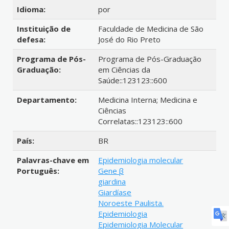
Idioma:
por
Instituição de
Faculdade de Medicina de São
defesa:
José do Rio Preto
Programa de Pós-
Programa de Pós-Graduação
Graduação:
em Ciências da
Saúde::123123::600
Departamento:
Medicina Interna; Medicina e
Ciências
Correlatas::123123::600
País:
BR
Palavras-chave em
Epidemiologia molecular
Português:
Gene β
giardina
Giardíase
Noroeste Paulista.
Epidemiologia
Epidemiologia Molecular