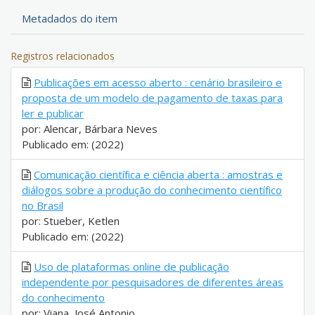
Metadados do item
Registros relacionados
Publicações em acesso aberto : cenário brasileiro e
proposta de um modelo de pagamento de taxas para
ler e publicar
por: Alencar, Bárbara Neves
Publicado em: (2022)
Comunicação científica e ciência aberta : amostras e
diálogos sobre a produção do conhecimento científico
no Brasil
por: Stueber, Ketlen
Publicado em: (2022)
Uso de plataformas online de publicação
independente por pesquisadores de diferentes áreas
do conhecimento
por: Viana, José Antonio