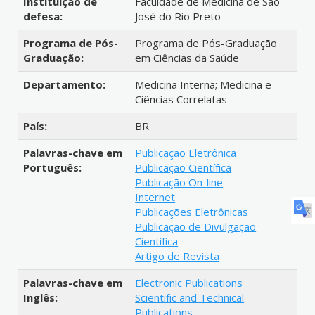
Instituição de
Faculdade de Medicina de São
defesa:
José do Rio Preto
Programa de Pós-
Programa de Pós-Graduação
Graduação:
em Ciências da Saúde
Departamento:
Medicina Interna; Medicina e
Ciências Correlatas
País:
BR
Palavras-chave em
Publicação Eletrônica
Português:
Publicação Científica
Publicação On-line
Internet
Publicações Eletrônicas
Publicação de Divulgação
Científica
Artigo de Revista
Palavras-chave em
Electronic Publications
Inglês:
Scientific and Technical
Publications