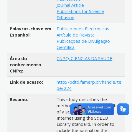
Journal Article
Publications for Science
Diffusion
Palavras-chave em
Publicaciones Electronicas
Espanhol:
Artículo de Revista
Publicações de Divulgação
Científica
Área do
CNPQ::CIENCIAS DA SAUDE
conhecimento
CNPq:
Link de acesso:
http://bdtd.famerp.br/handle/te
de/224
Resumo:
This study describes the
methodology for the publication
of a scientific journal on the
Internet using the SciELO
Library standard. In order to
include the journal on the