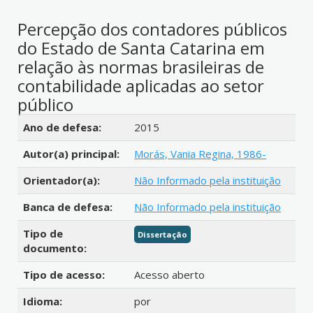
Percepção dos contadores públicos
do Estado de Santa Catarina em
relação às normas brasileiras de
contabilidade aplicadas ao setor
público
Detalhes bibliográficos
Ano de defesa:
2015
Autor(a) principal:
Morás, Vania Regina, 1986-
Orientador(a):
Não Informado pela instituição
Banca de defesa:
Não Informado pela instituição
Tipo de
Dissertação
documento:
Tipo de acesso:
Acesso aberto
Idioma:
por