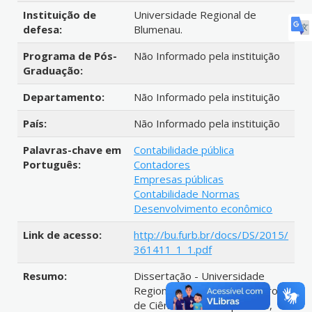
Instituição de
Universidade Regional de
defesa:
Blumenau.
Programa de Pós-
Não Informado pela instituição
Graduação:
Departamento:
Não Informado pela instituição
País:
Não Informado pela instituição
Palavras-chave em
Contabilidade pública
Português:
Contadores
Empresas públicas
Contabilidade Normas
Desenvolvimento econômico
Link de acesso:
http://bu.furb.br/docs/DS/2015/
361411_1_1.pdf
Resumo:
Dissertação - Universidade
Regional de Blumenau, Centro
de Ciências Sociais Aplicadas,