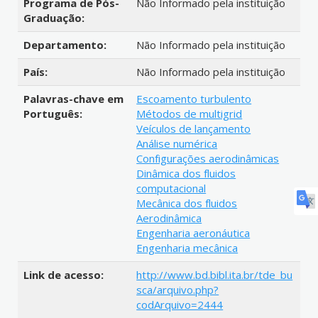
Programa de Pós-
Não Informado pela instituição
Graduação:
Departamento:
Não Informado pela instituição
País:
Não Informado pela instituição
Palavras-chave em
Escoamento turbulento
Português:
Métodos de multigrid
Veículos de lançamento
Análise numérica
Configurações aerodinâmicas
Dinâmica dos fluidos
computacional
Mecânica dos fluidos
Aerodinâmica
Engenharia aeronáutica
Engenharia mecânica
Link de acesso:
http://www.bd.bibl.ita.br/tde_bu
sca/arquivo.php?
codArquivo=2444