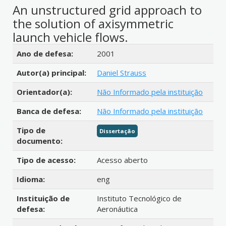
An unstructured grid approach to
the solution of axisymmetric
launch vehicle flows.
Detalhes bibliográficos
Ano de defesa:
2001
Autor(a) principal:
Daniel Strauss
Orientador(a):
Não Informado pela instituição
Banca de defesa:
Não Informado pela instituição
Tipo de
Dissertação
documento:
Tipo de acesso:
Acesso aberto
Idioma:
eng
Instituição de
Instituto Tecnológico de
defesa:
Aeronáutica