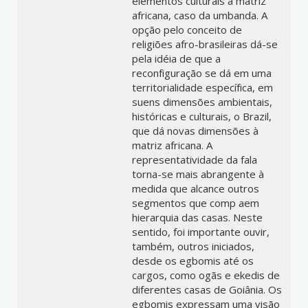
elementos culturais à matriz
africana, caso da umbanda. A
opção pelo conceito de
religiões afro-brasileiras dá-se
pela idéia de que a
reconfiguração se dá em uma
territorialidade específica, em
suens dimensões ambientais,
históricas e culturais, o Brazil,
que dá novas dimensões à
matriz africana. A
representatividade da fala
torna-se mais abrangente à
medida que alcance outros
segmentos que comp aem
hierarquia das casas. Neste
sentido, foi importante ouvir,
também, outros iniciados,
desde os egbomis até os
cargos, como ogãs e ekedis de
diferentes casas de Goiânia. Os
egbomis expressam uma visão