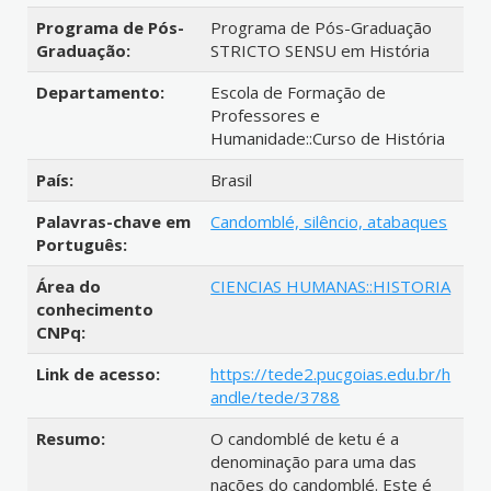
Programa de Pós-
Programa de Pós-Graduação
Graduação:
STRICTO SENSU em História
Departamento:
Escola de Formação de
Professores e
Humanidade::Curso de História
País:
Brasil
Palavras-chave em
Candomblé, silêncio, atabaques
Português:
Área do
CIENCIAS HUMANAS::HISTORIA
conhecimento
CNPq:
Link de acesso:
https://tede2.pucgoias.edu.br/h
andle/tede/3788
Resumo:
O candomblé de ketu é a
denominação para uma das
nações do candomblé. Este é