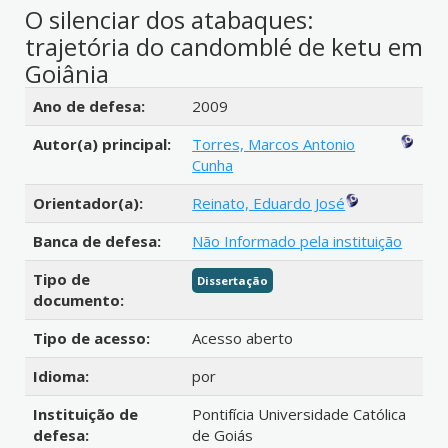
O silenciar dos atabaques:
trajetória do candomblé de ketu em
Goiânia
Detalhes bibliográficos
Ano de defesa:
2009
Autor(a) principal:
Torres, Marcos Antonio
Cunha
Orientador(a):
Reinato, Eduardo José
Banca de defesa:
Não Informado pela instituição
Tipo de
Dissertação
documento:
Tipo de acesso:
Acesso aberto
Idioma:
por
Instituição de
Pontifícia Universidade Católica
defesa:
de Goiás