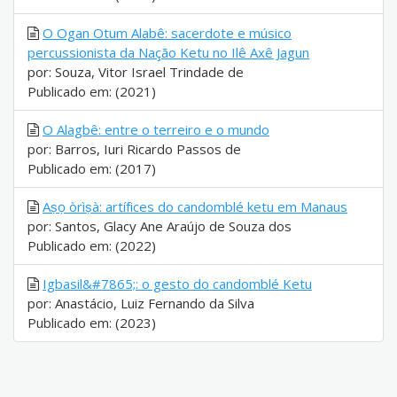
O Ogan Otum Alabê: sacerdote e músico
percussionista da Nação Ketu no Ilê Axê Jagun
por: Souza, Vitor Israel Trindade de
Publicado em: (2021)
O Alagbê: entre o terreiro e o mundo
por: Barros, Iuri Ricardo Passos de
Publicado em: (2017)
Aṣọ òrìṣà: artífices do candomblé ketu em Manaus
por: Santos, Glacy Ane Araújo de Souza dos
Publicado em: (2022)
Igbasil&#7865;: o gesto do candomblé Ketu
por: Anastácio, Luiz Fernando da Silva
Publicado em: (2023)