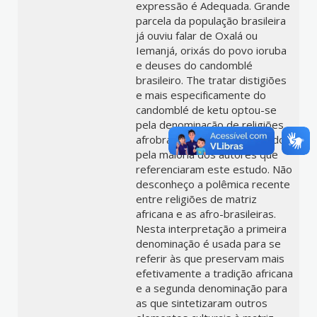
expressão é Adequada. Grande
parcela da população brasileira
já ouviu falar de Oxalá ou
Iemanjá, orixás do povo ioruba
e deuses do candomblé
brasileiro. The tratar distigiões
e mais especificamente do
candomblé de ketu optou-se
pela denominação de religiões
afrobrasileiras, conceito usado
pela maioria dos autores que
referenciaram este estudo. Não
desconheço a polêmica recente
entre religiões de matriz
africana e as afro-brasileiras.
Nesta interpretação a primeira
denominação é usada para se
referir às que preservam mais
efetivamente a tradição africana
e a segunda denominação para
as que sintetizaram outros