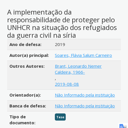
A implementação da
responsabilidade de proteger pelo
UNHCR na situação dos refugiados
da guerra civil na síria
Detalhes bibliográficos
Ano de defesa:
2019
Autor(a) principal:
Soares, Flávia Salum Carneiro
Outros Autores:
Brant, Leonardo Nemer
Caldeira, 1966-
,
2019-08-08
Orientador(a):
Não Informado pela instituição
Banca de defesa:
Não Informado pela instituição
Tipo de
Tese
documento: