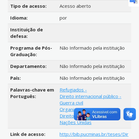
Tipo de acesso:
Acesso aberto
Idioma:
por
Instituição de
defesa:
Programa de Pós-
Não Informado pela instituição
Graduação:
Departamento:
Não Informado pela instituição
País:
Não Informado pela instituição
Palavras-chave em
Refugiados -
Português:
Direito internacional público -
Guerra civil
Organizações internacionais
Direito de migração
Nações Unidas
Link de acesso:
http://bib.pucminas.br/teses/Dir