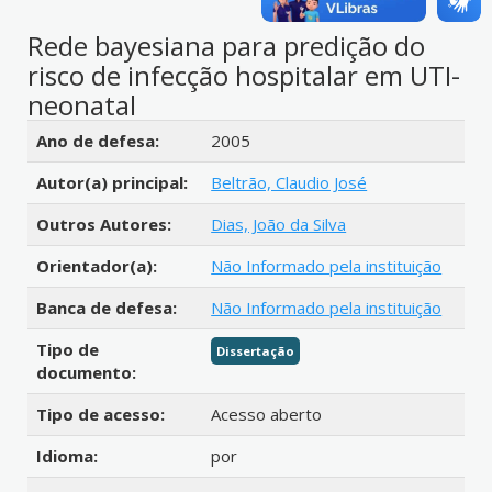
Rede bayesiana para predição do
risco de infecção hospitalar em UTI-
neonatal
Detalhes bibliográficos
Ano de defesa:
2005
Autor(a) principal:
Beltrão, Claudio José
Outros Autores:
Dias, João da Silva
Orientador(a):
Não Informado pela instituição
Banca de defesa:
Não Informado pela instituição
Tipo de
Dissertação
documento:
Tipo de acesso:
Acesso aberto
Idioma:
por