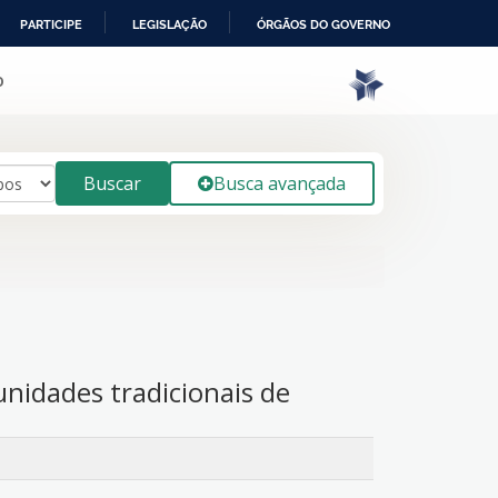
PARTICIPE
LEGISLAÇÃO
ÓRGÃOS DO GOVERNO
o
Buscar
Busca avançada
nidades tradicionais de