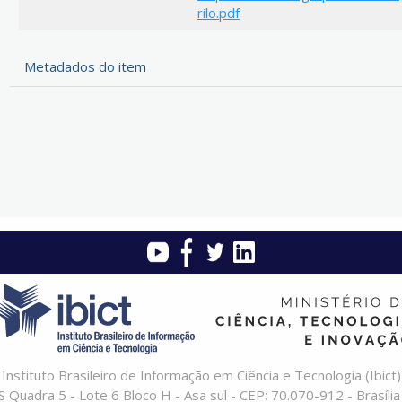
rilo.pdf
Metadados do item
Instituto Brasileiro de Informação em Ciência e Tecnologia (Ibict)
 Quadra 5 - Lote 6 Bloco H - Asa sul - CEP: 70.070-912 - Brasília