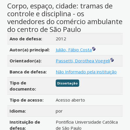
Corpo, espaço, cidade: tramas de
controle e disciplina - os
vendedores do comércio ambulante
do centro de São Paulo
Detalhes bibliográficos
Ano de defesa:
2012
Autor(a) principal:
Julião, Fábio Costa
Orientador(a):
Passetti, Dorothea Voegeli
Banca de defesa:
Não Informado pela instituição
Tipo de
Dissertação
documento:
Tipo de acesso:
Acesso aberto
Idioma:
por
Instituição de
Pontifícia Universidade Católica
defesa:
de São Paulo