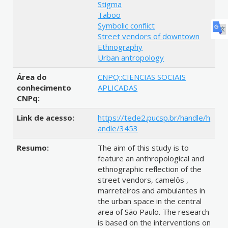
Stigma
Taboo
Symbolic conflict
Street vendors of downtown
Ethnography
Urban antropology
Área do
CNPQ::CIENCIAS SOCIAIS
conhecimento
APLICADAS
CNPq:
Link de acesso:
https://tede2.pucsp.br/handle/h
andle/3453
Resumo:
The aim of this study is to
feature an anthropological and
ethnographic reflection of the
street vendors, camelôs ,
marreteiros and ambulantes in
the urban space in the central
area of São Paulo. The research
is based on the interventions on