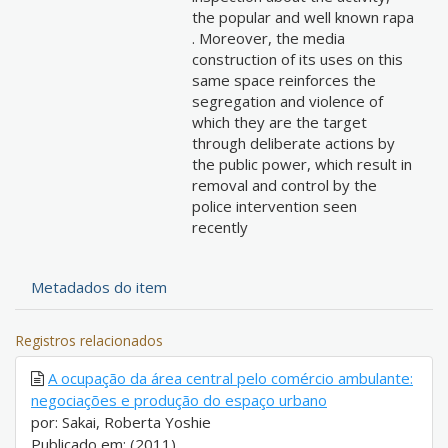
the popular and well known rapa
. Moreover, the media
construction of its uses on this
same space reinforces the
segregation and violence of
which they are the target
through deliberate actions by
the public power, which result in
removal and control by the
police intervention seen
recently
Metadados do item
Registros relacionados
A ocupação da área central pelo comércio ambulante:
negociações e produção do espaço urbano
por: Sakai, Roberta Yoshie
Publicado em: (2011)