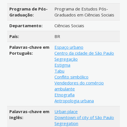
Programa de Pós-
Programa de Estudos Pós-
Graduação:
Graduados em Ciências Sociais
Departamento:
Ciências Sociais
País:
BR
Palavras-chave em
Espaço urbano
Português:
Centro da cidade de São Paulo
Segregação
Estigma
Tabu
Conflito simbólico
Vendedores do comércio
ambulante
Etnografia
Antropologia urbana
Palavras-chave em
Urban place
Inglês:
Downtown of city of São Paulo
Segregation