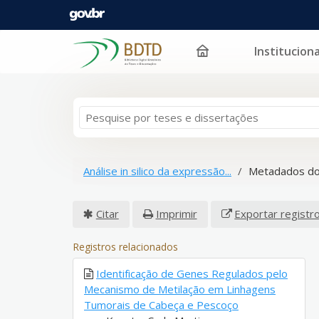
Instituciona
Pular para o conteúdo
Análise in silico da expressão...
Metadados do
Citar
Imprimir
Exportar registr
Registros relacionados
Identificação de Genes Regulados pelo
Mecanismo de Metilação em Linhagens
Tumorais de Cabeça e Pescoço