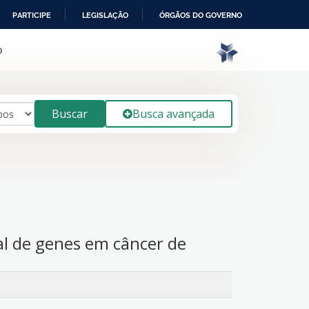
PARTICIPE
LEGISLAÇÃO
ÓRGÃOS DO GOVERNO
o
Buscar
Busca avançada
ial de genes em câncer de