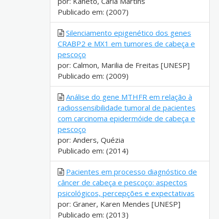
por: Kaneto, Carla Martins
Publicado em: (2007)
Silenciamento epigenético dos genes
CRABP2 e MX1 em tumores de cabeça e
pescoço
por: Calmon, Marilia de Freitas [UNESP]
Publicado em: (2009)
Análise do gene MTHFR em relação à
radiossensibilidade tumoral de pacientes
com carcinoma epidermóide de cabeça e
pescoço
por: Anders, Quézia
Publicado em: (2014)
Pacientes em processo diagnóstico de
câncer de cabeça e pescoço: aspectos
psicológicos, percepções e expectativas
por: Graner, Karen Mendes [UNESP]
Publicado em: (2013)