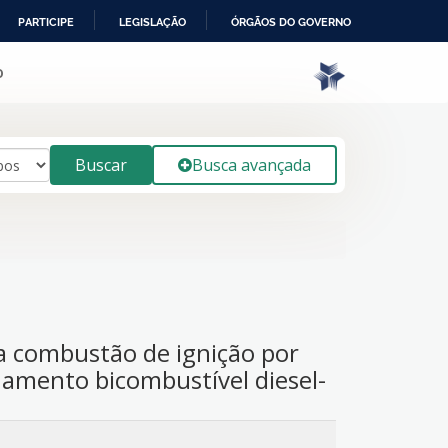
PARTICIPE
LEGISLAÇÃO
ÓRGÃOS DO GOVERNO
o
Buscar
Busca avançada
 combustão de ignição por
amento bicombustível diesel-