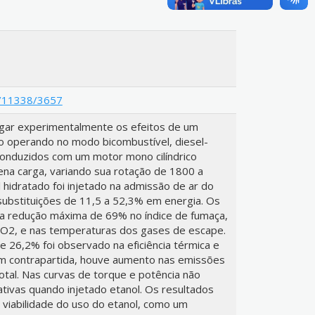
le/11338/3657
tigar experimentalmente os efeitos de um
o operando no modo bicombustível, diesel-
onduzidos com um motor mono cilíndrico
na carga, variando sua rotação de 1800 a
hidratado foi injetado na admissão de ar do
ubstituições de 11,5 a 52,3% em energia. Os
 redução máxima de 69% no índice de fumaça,
O2, e nas temperaturas dos gases de escape.
26,2% foi observado na eficiência térmica e
 Em contrapartida, houve aumento nas emissões
tal. Nas curvas de torque e potência não
tivas quando injetado etanol. Os resultados
 viabilidade do uso do etanol, como um