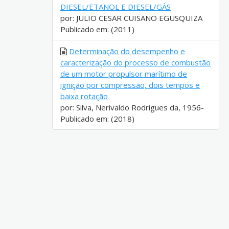
DIESEL/ETANOL E DIESEL/GÁS
por: JULIO CESAR CUISANO EGUSQUIZA
Publicado em: (2011)
Determinação do desempenho e
caracterização do processo de combustão
de um motor propulsor marítimo de
ignição por compressão, dois tempos e
baixa rotação
por: Silva, Nerivaldo Rodrigues da, 1956-
Publicado em: (2018)