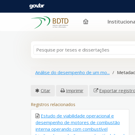
Instituciona
Pular para o conteúdo
Análise do desempenho de um mo...
Metadad
Citar
Imprimir
Exportar registr
Registros relacionados
Estudo de viabilidade operacional e
desempenho de motores de combustão
interna operando com combustível