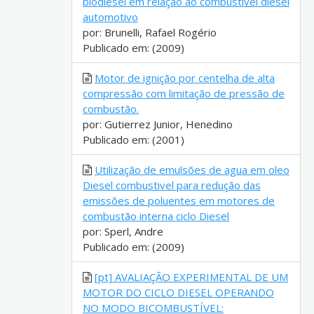
biodiesel em relação ao combustível diesel
automotivo
por: Brunelli, Rafael Rogério
Publicado em: (2009)
Motor de ignição por centelha de alta
compressão com limitação de pressão de
combustão.
por: Gutierrez Junior, Henedino
Publicado em: (2001)
Utilização de emulsões de agua em oleo
Diesel combustivel para redução das
emissões de poluentes em motores de
combustão interna ciclo Diesel
por: Sperl, Andre
Publicado em: (2009)
[pt] AVALIAÇÃO EXPERIMENTAL DE UM
MOTOR DO CICLO DIESEL OPERANDO
NO MODO BICOMBUSTÍVEL: