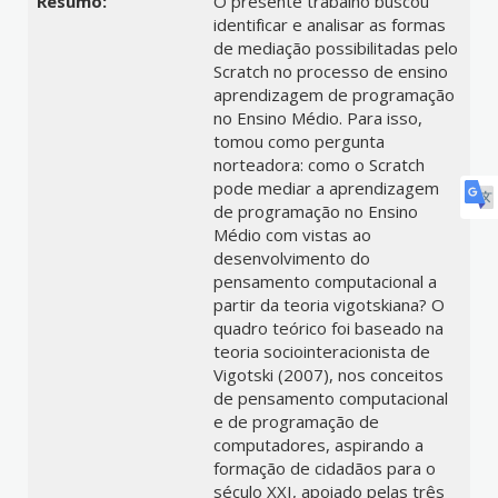
Resumo:
O presente trabalho buscou
identificar e analisar as formas
de mediação possibilitadas pelo
Scratch no processo de ensino
aprendizagem de programação
no Ensino Médio. Para isso,
tomou como pergunta
norteadora: como o Scratch
pode mediar a aprendizagem
de programação no Ensino
Médio com vistas ao
desenvolvimento do
pensamento computacional a
partir da teoria vigotskiana? O
quadro teórico foi baseado na
teoria sociointeracionista de
Vigotski (2007), nos conceitos
de pensamento computacional
e de programação de
computadores, aspirando a
formação de cidadãos para o
século XXI, apoiado pelas três