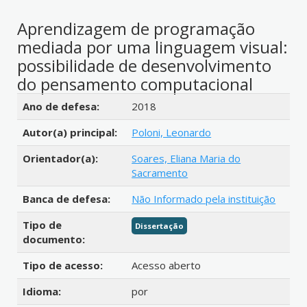
Aprendizagem de programação
mediada por uma linguagem visual:
possibilidade de desenvolvimento
do pensamento computacional
Detalhes bibliográficos
Ano de defesa:
2018
Autor(a) principal:
Poloni, Leonardo
Orientador(a):
Soares, Eliana Maria do
Sacramento
Banca de defesa:
Não Informado pela instituição
Tipo de
Dissertação
documento:
Tipo de acesso:
Acesso aberto
Idioma:
por