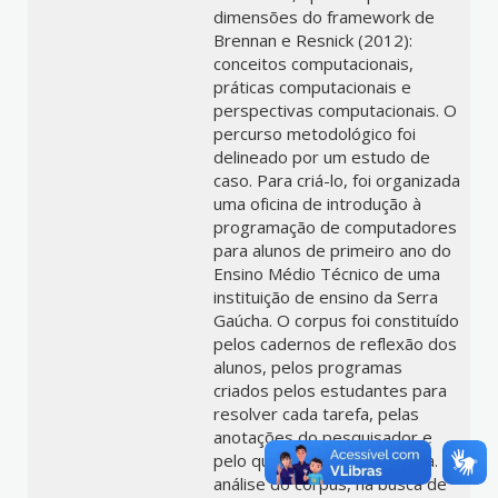
dimensões do framework de
Brennan e Resnick (2012):
conceitos computacionais,
práticas computacionais e
perspectivas computacionais. O
percurso metodológico foi
delineado por um estudo de
caso. Para criá-lo, foi organizada
uma oficina de introdução à
programação de computadores
para alunos de primeiro ano do
Ensino Médio Técnico de uma
instituição de ensino da Serra
Gaúcha. O corpus foi constituído
pelos cadernos de reflexão dos
alunos, pelos programas
criados pelos estudantes para
resolver cada tarefa, pelas
anotações do pesquisador e
pelo questionário pós-oficina. A
análise do corpus, na busca de